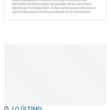
responsabilidad de sus autores y las consecuencias
derivadas de ellos pueden ser pasibles de las sanciones
legales que correspondan. Evitar comentarios ofensivos o
que no respondan al tema abordado en la información.
LO ÚLTIMO