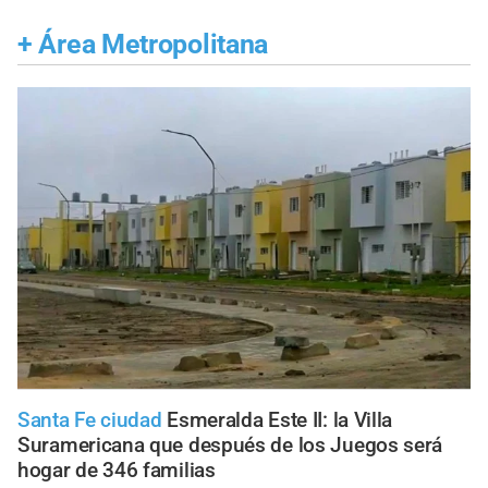
+
Área Metropolitana
Santa Fe ciudad
Esmeralda Este II: la Villa
Suramericana que después de los Juegos será
hogar de 346 familias