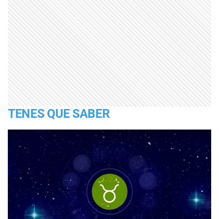
TENES QUE SABER