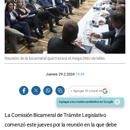
Reunión de la bicameral que tratará el mega DNU de Milei.
Jueves 29.2.2024
18:44
+ Agregar El Litoral en
Agregar a tus medios preferidos en Google
La Comisión Bicameral de Trámite Legislativo
comenzó este jueves por la reunión en la que debe