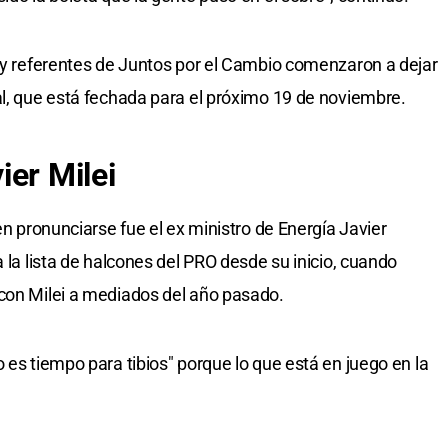
s y referentes de Juntos por el Cambio comenzaron a dejar
al, que está fechada para el próximo 19 de noviembre.
ier Milei
en pronunciarse fue el ex ministro de Energía Javier
a la lista de halcones del PRO desde su inicio, cuando
 con Milei a mediados del año pasado.
 es tiempo para tibios" porque lo que está en juego en la