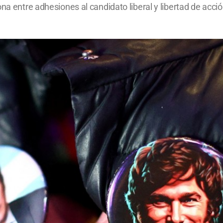
na entre adhesiones al candidato liberal y libertad de acción