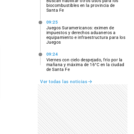
Buscan habilitar otros usos para los
biocombustibles en la provincia de
Santa Fe
09:25
Juegos Suramericanos: eximen de
impuestos y derechos aduaneros a
equipamiento e infraestructura para los
Juegos
09:24
Viernes con cielo despejado, frío por la
mañana y máxima de 16°C en la ciudad
de Santa Fe
Ver todas las noticias