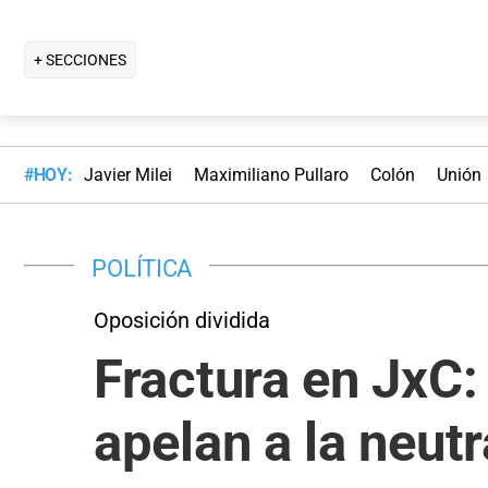
+ SECCIONES
#HOY:
Javier Milei
Maximiliano Pullaro
Colón
Unión
POLÍTICA
Oposición dividida
Fractura en JxC:
apelan a la neut