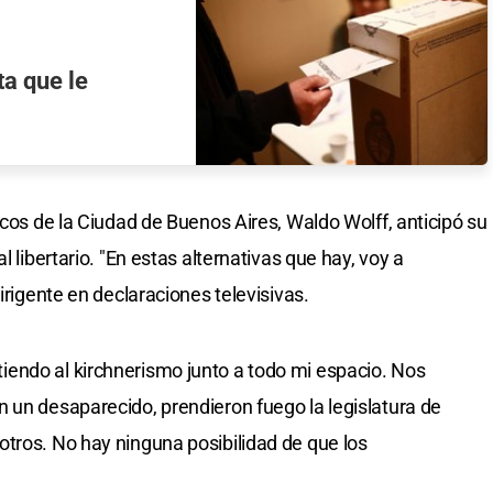
ta que le
icos de la Ciudad de Buenos Aires, Waldo Wolff, anticipó su
l libertario. "En estas alternativas que hay, voy a
irigente en declaraciones televisivas.
endo al kirchnerismo junto a todo mi espacio. Nos
 un desaparecido, prendieron fuego la legislatura de
tros. No hay ninguna posibilidad de que los