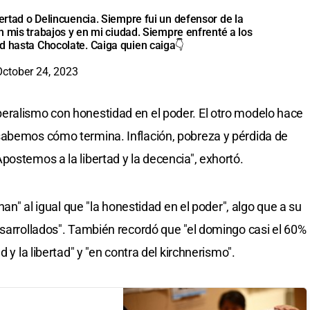
bertad o Delincuencia. Siempre fui un defensor de la
en mis trabajos y en mi ciudad. Siempre enfrenté a los
d hasta Chocolate. Caiga quien caiga👇
October 24, 2023
eralismo con honestidad en el poder. El otro modelo hace
sabemos cómo termina. Inflación, pobreza y pérdida de
postemos a la libertad y la decencia", exhortó.
nan" al igual que "la honestidad en el poder", algo que a su
esarrollados". También recordó que "el domingo casi el 60%
 y la libertad" y "en contra del kirchnerismo".