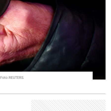
o. Foto: REUTERS.