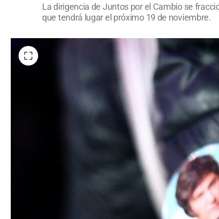
La dirigencia de Juntos por el Cambio se fraccio
que tendrá lugar el próximo 19 de noviembre.