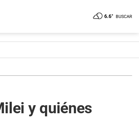
6.6°
BUSCAR
ilei y quiénes