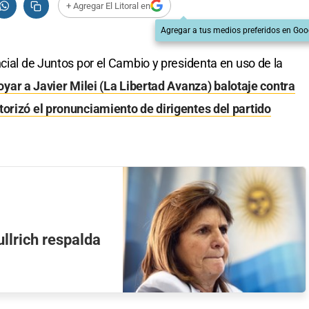
+ Agregar El Litoral en
Agregar a tus medios preferidos en Goo
cial de Juntos por el Cambio y presidenta en uso de la
oyar a Javier Milei (La Libertad Avanza) balotaje contra
torizó el pronunciamiento de dirigentes del partido
llrich respalda