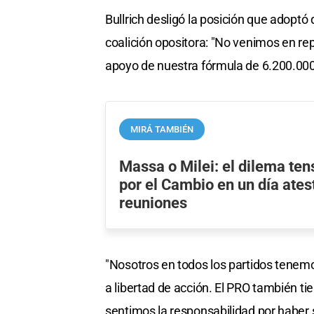
Bullrich desligó la posición que adoptó
coalición opositora: "No venimos en rep
apoyo de nuestra fórmula de 6.200.00
MIRÁ TAMBIÉN
Massa o Milei: el dilema ten
por el Cambio en un día ates
reuniones
"Nosotros en todos los partidos tenemo
a libertad de acción. El PRO también ti
sentimos la responsabilidad por haber s