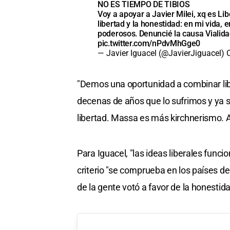
NO ES TIEMPO DE TIBIOS
Voy a apoyar a Javier Milei, xq es Li
libertad y la honestidad: en mi vida, 
poderosos. Denuncié la causa Vialida
pic.twitter.com/nPdvMhGge0
— Javier Iguacel (@JavierJiguacel)
"Demos una oportunidad a combinar lib
decenas de años que lo sufrimos y ya 
libertad. Massa es más kirchnerismo. A
Para Iguacel, "las ideas liberales funcio
criterio "se comprueba en los países d
de la gente votó a favor de la honestidad