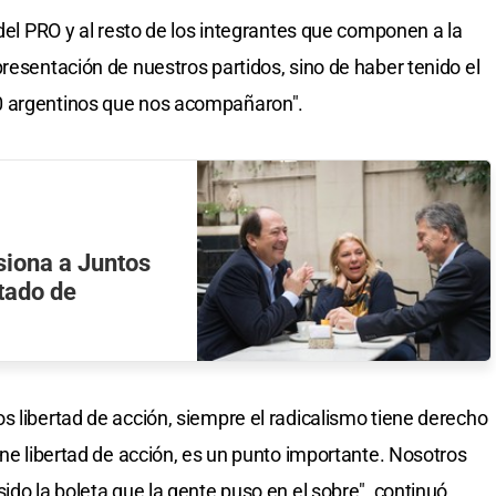
 del PRO y al resto de los integrantes que componen a la
resentación de nuestros partidos, sino de haber tenido el
0 argentinos que nos acompañaron".
siona a Juntos
tado de
s libertad de acción, siempre el radicalismo tiene derecho
ene libertad de acción, es un punto importante. Nosotros
ido la boleta que la gente puso en el sobre", continuó.