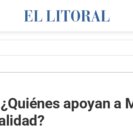
 ¿Quiénes apoyan a M
ralidad?