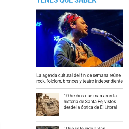
TENES QUE SABER
La agenda cultural del fin de semana reúne
rock, folclore, bronces y teatro independiente
10 hechos que marcaron la
historia de Santa Fe, vistos
desde la óptica de El Litoral
¿Qué se le pide a San