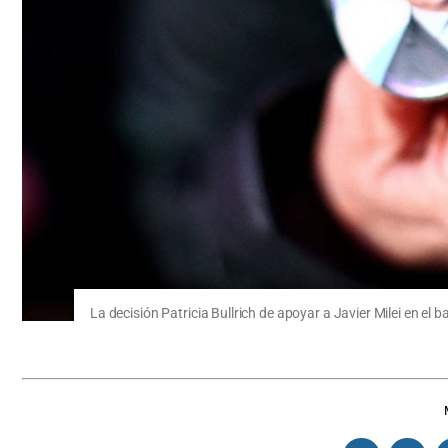
La decisión Patricia Bullrich de apoyar a Javier Milei en e