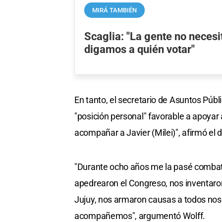
MIRÁ TAMBIÉN
Scaglia: "La gente no necesi
digamos a quién votar"
En tanto, el secretario de Asuntos Públ
"posición personal" favorable a apoyar a
acompañar a Javier (Milei)", afirmó el d
"Durante ocho años me la pasé combati
apedrearon el Congreso, nos inventaron
Jujuy, nos armaron causas a todos noso
acompañemos", argumentó Wolff.