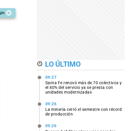
gle
LO ÚLTIMO
09:27
Santa Fe renovó más de 70 colectivos y
el 40% del servicio ya se presta con
unidades modernizadas
09:26
La minería cerró el semestre con récord
de producción
09:26