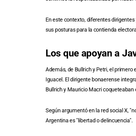
En este contexto, diferentes dirigente
sus posturas para la contienda elector
Los que apoyan a Jav
Además, de Bullrich y Petri, el primero 
Iguacel. El dirigente bonaerense integr
Bullrich y Mauricio Macri coqueteaban
Según argumentó en la red social X, "no
Argentina es "libertad o delincuencia".