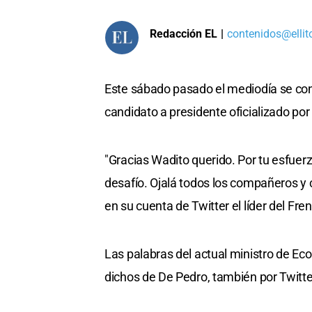
Redacción EL
|
contenidos@ellit
Este sábado pasado el mediodía se co
candidato a presidente oficializado por 
"Gracias Wadito querido. Por tu esfuerz
desafío. Ojalá todos los compañeros y 
en su cuenta de Twitter el líder del Fr
Las palabras del actual ministro de E
dichos de De Pedro, también por Twitter 