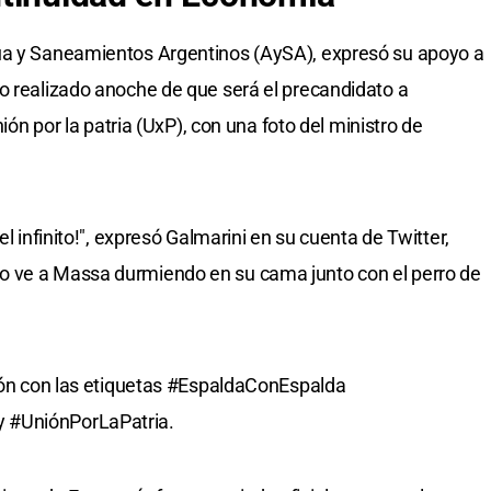
ua y Saneamientos Argentinos (AySA), expresó su apoyo a
o realizado anoche de que será el precandidato a
nión por la patria (UxP), con una foto del ministro de
el infinito!", expresó Galmarini en su cuenta de Twitter,
o ve a Massa durmiendo en su cama junto con el perro de
ción con las etiquetas #EspaldaConEspalda
 #UniónPorLaPatria.