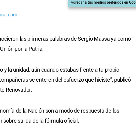
Agregar a tus medios preferidos en Goo
oral.com
nocieron las primeras palabras de Sergio Massa ya como
Unión por la Patria.
o y la unidad, aún cuando estabas frente a tu propio
compañeras se enteren del esfuerzo que hiciste", publicó
ente Renovador.
conomía de la Nación son a modo de respuesta de los
sobre salida de la fórmula oficial.