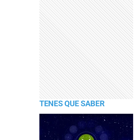
TENES QUE SABER