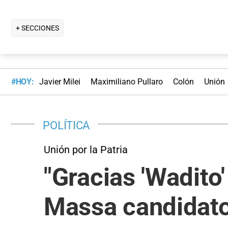
+ SECCIONES
#HOY:
Javier Milei
Maximiliano Pullaro
Colón
Unión
POLÍTICA
Unión por la Patria
"Gracias 'Wadito'
Massa candidat