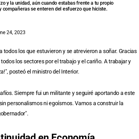
zo y la unidad, aún cuando estabas frente a tu propio
y compañeras se enteren del esfuerzo que hiciste.
ne 24, 2023
a todos los que estuvieron y se atrevieron a soñar. Gracias
e todos los sectores por el trabajo y el cariño. A trabajar y
!", posteó el ministro del Interior.
afíos. Siempre fui un militante y seguiré aportando a este
sin personalismos ni egoísmos. Vamos a construir la
 gobernador".
ntinuidad en Economía