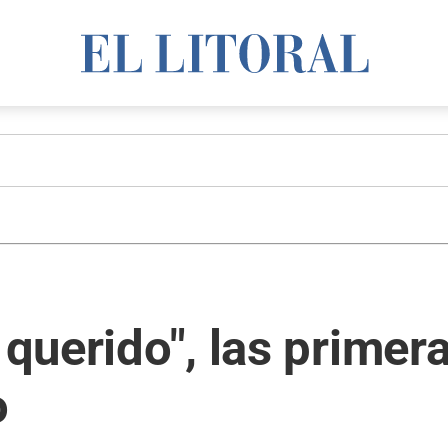
 querido", las primer
o