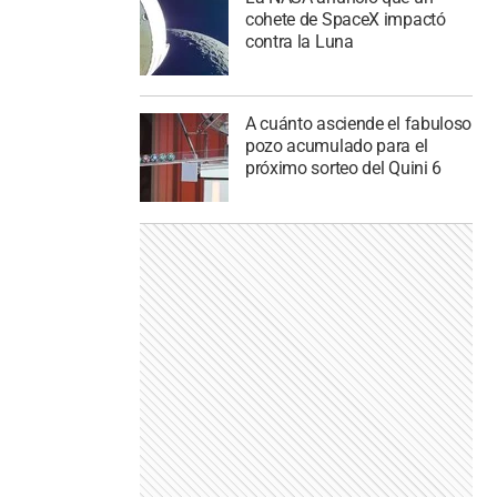
cohete de SpaceX impactó
contra la Luna
A cuánto asciende el fabuloso
pozo acumulado para el
próximo sorteo del Quini 6