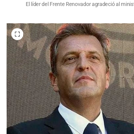
El líder del Frente Renovador agradeció al ministr