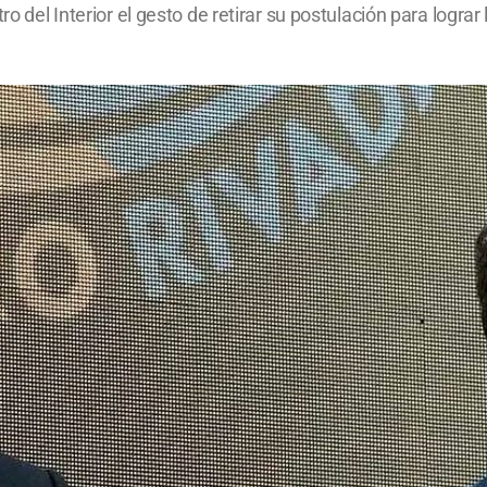
o del Interior el gesto de retirar su postulación para lograr 