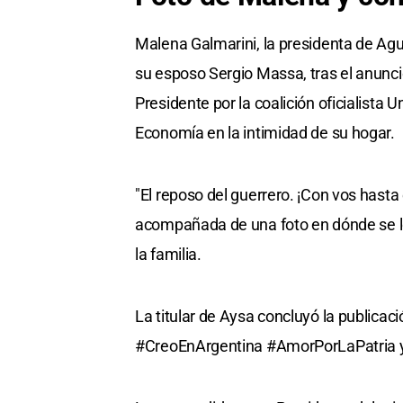
Malena Galmarini, la presidenta de Ag
su esposo Sergio Massa, tras el anunci
Presidente por la coalición oficialista U
Economía en la intimidad de su hogar.
"El reposo del guerrero. ¡Con vos hasta 
acompañada de una foto en dónde se l
la familia.
La titular de Aysa concluyó la publica
#CreoEnArgentina #AmorPorLaPatria y