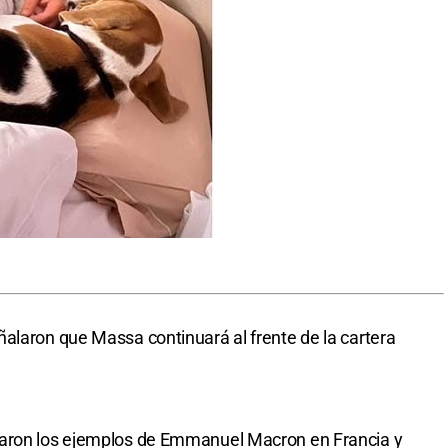
alaron que Massa continuará al frente de la cartera
daron los ejemplos de Emmanuel Macron en Francia y