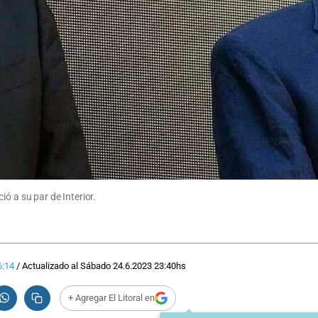
ó a su par de Interior.
6:14
/
Actualizado al
Sábado 24.6.2023
23:40
hs
+ Agregar El Litoral en