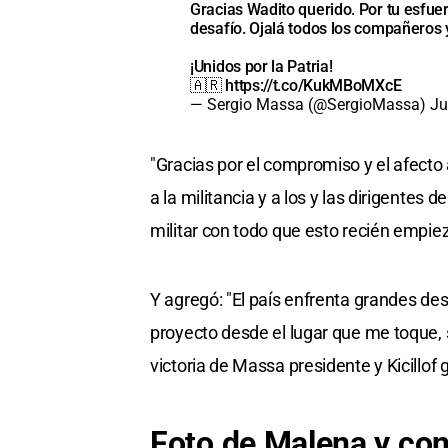
Gracias Wadito querido. Por tu esfuer
desafío. Ojalá todos los compañeros 
¡Unidos por la Patria!
🇦🇷
https://t.co/KukMBoMXcE
— Sergio Massa (@SergioMassa)
Ju
"Gracias por el compromiso y el afecto 
a la militancia y a los y las dirigentes d
militar con todo que esto recién empieza
Y agregó: "El país enfrenta grandes des
proyecto desde el lugar que me toque, 
victoria de Massa presidente y Kicillof
Foto de Malena y co