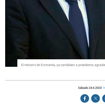
El ministro de Economía, ya candidato a presidente, agradeci
Sábado 24.6.2023
1