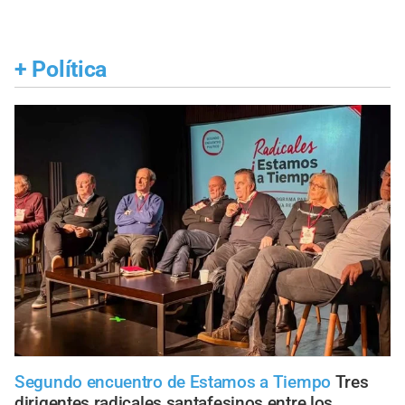
+
Política
Segundo encuentro de Estamos a Tiempo
Tres
dirigentes radicales santafesinos entre los