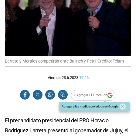
Larreta y Morales competirán ante Bullrich y Petri. Crédito: Télam
Viernes 23.6.2023
17:26
+ Agregar El Litoral en
Agregar a tus medios preferidos en Google
El precandidato presidencial del PRO Horacio
Rodríguez Larreta presentó al gobernador de Jujuy, el