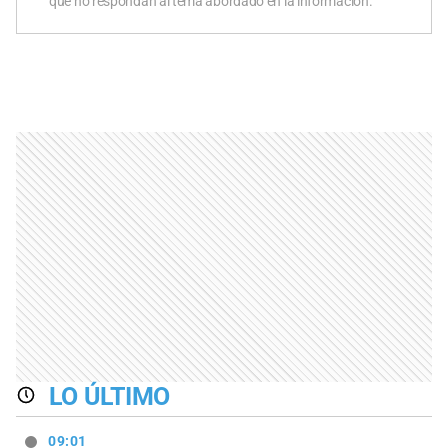
que no respondan al tema abordado en la información.
LO ÚLTIMO
09:01