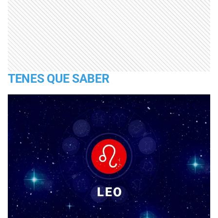
TENES QUE SABER