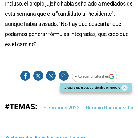
Incluso, el propio jujeño había señalado a mediados de
esta semana que era "candidato a Presidente",
aunque había avisado: "No hay que descartar que
podamos generar fórmulas integradas, que creo que
es el camino".
+ Agregar El Litoral en
Agregar a tus medios preferidos en Google
#TEMAS:
Elecciones 2023
Horacio Rodríguez Larr