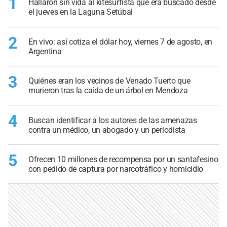
1
Hallaron sin vida al kitesurfista que era buscado desde
el jueves en la Laguna Setúbal
2
En vivo: así cotiza el dólar hoy, viernes 7 de agosto, en
Argentina
3
Quiénes eran los vecinos de Venado Tuerto que
murieron tras la caída de un árbol en Mendoza
4
Buscan identificar a los autores de las amenazas
contra un médico, un abogado y un periodista
5
Ofrecen 10 millones de recompensa por un santafesino
con pedido de captura por narcotráfico y homicidio