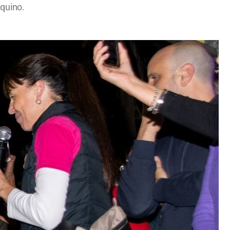
quino.