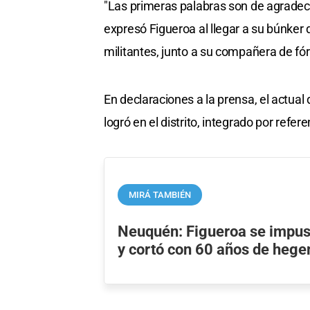
"Las primeras palabras son de agradeci
expresó Figueroa al llegar a su búnker d
militantes, junto a su compañera de fór
En declaraciones a la prensa, el actual
logró en el distrito, integrado por refer
MIRÁ TAMBIÉN
Neuquén: Figueroa se impu
y cortó con 60 años de heg