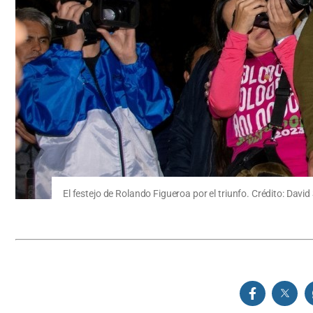
El festejo de Rolando Figueroa por el triunfo. Crédito: Davi