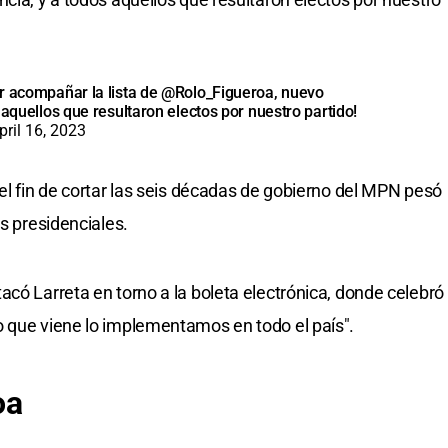
r acompañar la lista de
@Rolo_Figueroa
, nuevo
 aquellos que resultaron electos por nuestro partido!
pril 16, 2023
el fin de cortar las seis décadas de gobierno del MPN pesó
as presidenciales.
acó Larreta en torno a la boleta electrónica, donde celebró
o que viene lo implementamos en todo el país".
oa