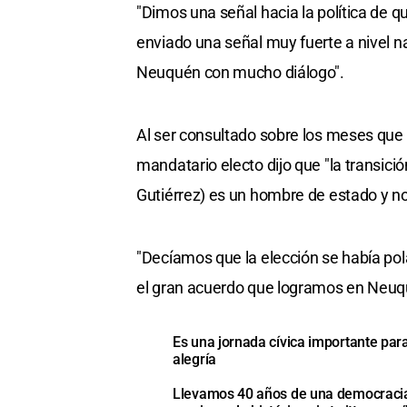
"Dimos una señal hacia la política de
enviado una señal muy fuerte a nivel na
Neuquén con mucho diálogo".
Al ser consultado sobre los meses que 
mandatario electo dijo que "la transic
Gutiérrez) es un hombre de estado y no
"Decíamos que la elección se había pol
el gran acuerdo que logramos en Neuqu
Es una jornada cívica importante pa
alegría
Llevamos 40 años de una democracia