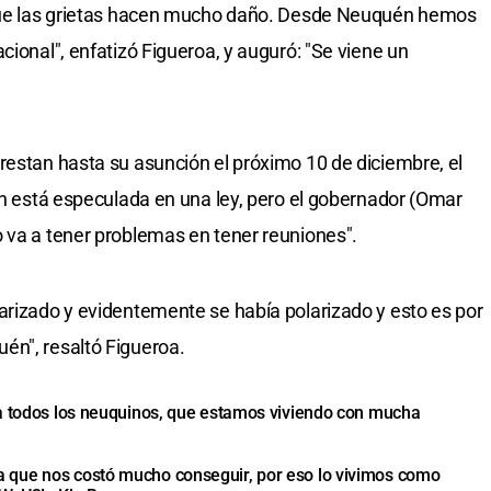
 que las grietas hacen mucho daño. Desde Neuquén hemos
cional", enfatizó Figueroa, y auguró: "Se viene un
restan hasta su asunción el próximo 10 de diciembre, el
ión está especulada en una ley, pero el gobernador (Omar
 va a tener problemas en tener reuniones".
arizado y evidentemente se había polarizado y esto es por
én", resaltó Figueroa.
ra todos los neuquinos, que estamos viviendo con mucha
 que nos costó mucho conseguir, por eso lo vivimos como