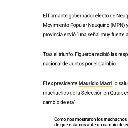
El flamante gobernador electo de Neuqu
Movimiento Popular Neuquino (MPN) y d
provincia envió "una señal muy fuerte a
Tras el triunfo, Figueroa recibió las res
nacional de Juntos por el Cambio.
El ex presidente
Mauricio Macri
lo sal
muchachos de la Selección en Qatar, 
cambio de era”.
Como nos mostraron los muchachos d
de que estamos ante un cambio de er