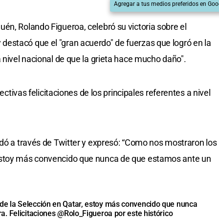
Agregar a tus medios preferidos en Goo
én, Rolando Figueroa, celebró su victoria sobre el
estacó que el "gran acuerdo" de fuerzas que logró en la
 nivel nacional de que la grieta hace mucho daño".
pectivas felicitaciones de los principales referentes a nivel
udó a través de Twitter y expresó: “Como nos mostraron los
estoy más convencido que nunca de que estamos ante un
e la Selección en Qatar, estoy más convencido que nunca
a. Felicitaciones
@Rolo_Figueroa
por este histórico