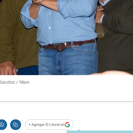
d Sánchez / Télam
+ Agregar El Litoral en