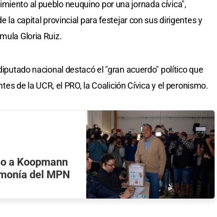
miento al pueblo neuquino por una jornada cívica",
e la capital provincial para festejar con sus dirigentes y
mula Gloria Ruiz.
 diputado nacional destacó el "gran acuerdo" político que
entes de la UCR, el PRO, la Coalición Cívica y el peronismo.
so a Koopmann
emonía del MPN