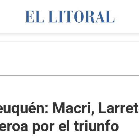
uquén: Macri, Larreta
eroa por el triunfo