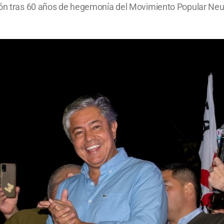
ción tras 60 años de hegemonía del Movimiento Popular Neu