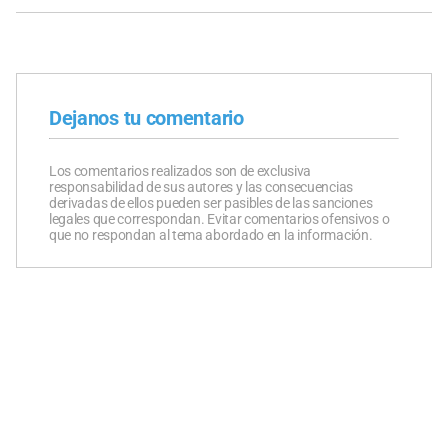
Dejanos tu comentario
Los comentarios realizados son de exclusiva
responsabilidad de sus autores y las consecuencias
derivadas de ellos pueden ser pasibles de las sanciones
legales que correspondan. Evitar comentarios ofensivos o
que no respondan al tema abordado en la información.