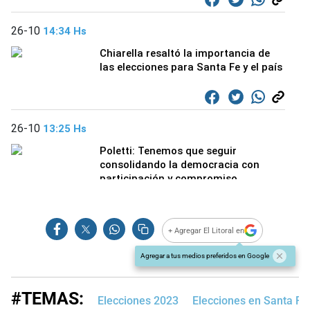
+ Agregar El Litoral en
Agregar a tus medios preferidos en Google
#TEMAS:
Elecciones 2023
Elecciones en Santa Fe