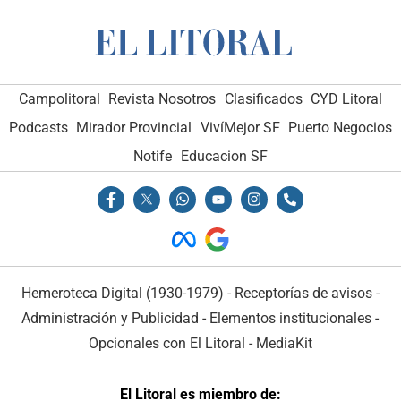
Campolitoral
Revista Nosotros
Clasificados
CYD Litoral
Podcasts
Mirador Provincial
VivíMejor SF
Puerto Negocios
Notife
Educacion SF
Hemeroteca Digital (1930-1979)
-
Receptorías de avisos
-
Administración y Publicidad
-
Elementos institucionales
-
Opcionales con El Litoral
-
MediaKit
El Litoral es miembro de: