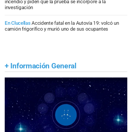
incendio y piden que la prueba se incorpore a la
investigación
En Clucellas
Accidente fatal en la Autovía 19: volcó un
camión frigorífico y murió uno de sus ocupantes
+
Información General