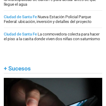
llegue el agua
Ciudad de Santa Fe
Nueva Estación Policial Parque
Federal: ubicación, inversión y detalles del proyecto
Ciudad de Santa Fe
La conmovedora colecta para hacer
el piso a la casita donde viven dos niñas con saturnismo
+
Sucesos