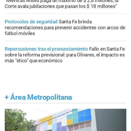
"Mientras Anses paga un máximo de $ 2,8 millones, la
Corte avala jubilaciones que pasan los $ 18 millones"
Protocolos de seguridad
Santa Fe brinda
recomendaciones para prevenir accidentes con arcos de
fútbol móviles
Repercusiones tras el pronunciamiento
Fallo en Santa Fe
sobre la reforma previsional: para Olivares, el impacto es
más "ético" que económico
+
Área Metropolitana