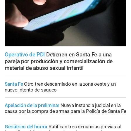
Operativo de PDI
Detienen en Santa Fe a una
pareja por producción y comercialización de
material de abuso sexual infantil
Santa Fe
Otro tren descarrilado en la zona oeste y un
nuevo intento de saqueo
Apelación de la preliminar
Nueva instancia judicial en la
causa por la compra de armas para la Policía de Santa Fe
Geriátrico del horror
Ratifican tres denuncias previas al