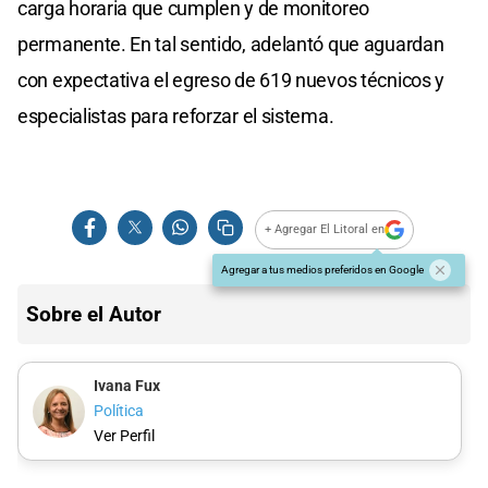
carga horaria que cumplen y de monitoreo
permanente. En tal sentido, adelantó que aguardan
con expectativa el egreso de 619 nuevos técnicos y
especialistas para reforzar el sistema.
+ Agregar El Litoral en
Agregar a tus medios preferidos en Google
Sobre el Autor
Ivana Fux
Política
Ver Perfil