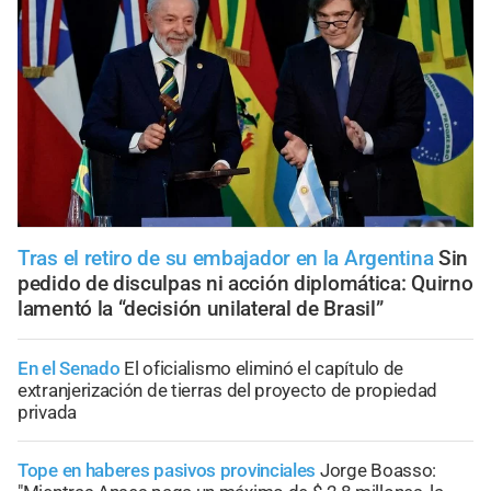
Tras el retiro de su embajador en la Argentina
Sin
pedido de disculpas ni acción diplomática: Quirno
lamentó la “decisión unilateral de Brasil”
En el Senado
El oficialismo eliminó el capítulo de
extranjerización de tierras del proyecto de propiedad
privada
Tope en haberes pasivos provinciales
Jorge Boasso: