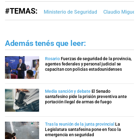
#TEMAS:
Ministerio de Seguridad
Claudio Miguel B
Además tenés que leer:
Rosario
Fuerzas de seguridad de la provincia,
agentes federales y personal judicial se
capacitan con policías estadounidenses
Media sanción y debate
El Senado
santafesino pide la prisión preventiva ante
portación ilegal de armas de fuego
Tras la reunión de la junta provincial
La
Legislatura santafesina pone en foco la
emergencia en seguridad