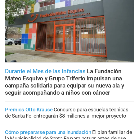
Durante el Mes de las Infancias
La Fundación
Mateo Esquivo y Grupo Triferto impulsan una
campaña solidaria para equipar su nueva ala y
seguir acompañando a niños con cáncer
Premios Otto Krause
Concurso para escuelas técnicas
de Santa Fe: entregarán $8 millones al mejor proyecto
Cómo prepararse para una inundación
El plan familiar de
la Municipalidad de Santa Fe para actuar antes de que