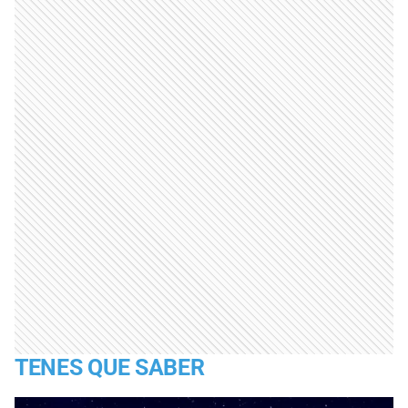
TENES QUE SABER