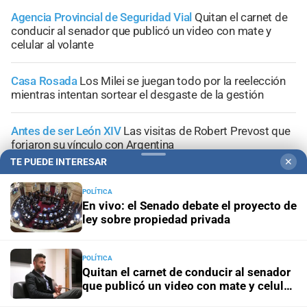
Agencia Provincial de Seguridad Vial
Quitan el carnet de
conducir al senador que publicó un video con mate y
celular al volante
Casa Rosada
Los Milei se juegan todo por la reelección
mientras intentan sortear el desgaste de la gestión
Antes de ser León XIV
Las visitas de Robert Prevost que
forjaron su vínculo con Argentina
TE PUEDE INTERESAR
✕
POLÍTICA
En vivo: el Senado debate el proyecto de
ley sobre propiedad privada
+
Área Metropolitana
POLÍTICA
Quitan el carnet de conducir al senador
que publicó un video con mate y celular
al volante