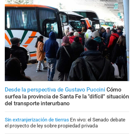
Desde la perspectiva de Gustavo Puccini
Cómo
surfea la provincia de Santa Fe la "difícil" situación
del transporte interurbano
Sin extranjerización de tierras
En vivo: el Senado debate
el proyecto de ley sobre propiedad privada