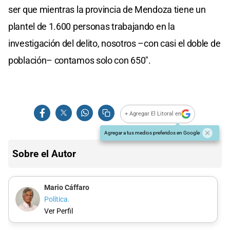
ser que mientras la provincia de Mendoza tiene un
plantel de 1.600 personas trabajando en la
investigación del delito, nosotros –con casi el doble de
población– contamos solo con 650".
+ Agregar El Litoral en
Agregar a tus medios preferidos en Google
Sobre el Autor
Mario Cáffaro
Política.
Ver Perfil