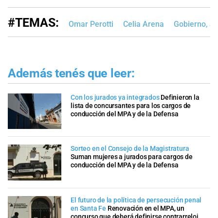
#TEMAS:
Omar Perotti
Celia Arena
Gobierno, Ju
Además tenés que leer:
Con los jurados ya integrados
Definieron la
lista de concursantes para los cargos de
conducción del MPA y de la Defensa
Sorteo en el Consejo de la Magistratura
Suman mujeres a jurados para cargos de
conducción del MPA y de la Defensa
El futuro de la política de persecución penal
en Santa Fe
Renovación en el MPA, un
concurso que deberá definirse contrarreloj