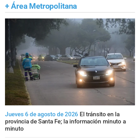
+
Área Metropolitana
Jueves 6 de agosto de 2026
El tránsito en la
provincia de Santa Fe; la información minuto a
minuto