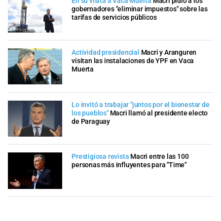
En su visita a Vaca Muerta
Macri pidió a los
gobernadores "eliminar impuestos" sobre las
tarifas de servicios públicos
Actividad presidencial
Macri y Aranguren
visitan las instalaciones de YPF en Vaca
Muerta
Lo invitó a trabajar "juntos por el bienestar de
los pueblos"
Macri llamó al presidente electo
de Paraguay
Prestigiosa revista
Macri entre las 100
personas más influyentes para "Time"