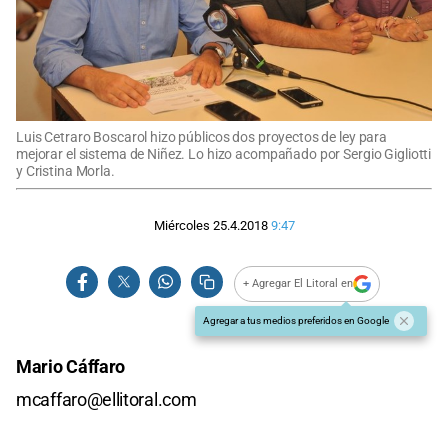
Luis Cetraro Boscarol hizo públicos dos proyectos de ley para
mejorar el sistema de Niñez. Lo hizo acompañado por Sergio Gigliotti
y Cristina Morla.
Miércoles 25.4.2018
9:47
+ Agregar El Litoral en
Agregar a tus medios preferidos en Google
Mario Cáffaro
mcaffaro@ellitoral.com