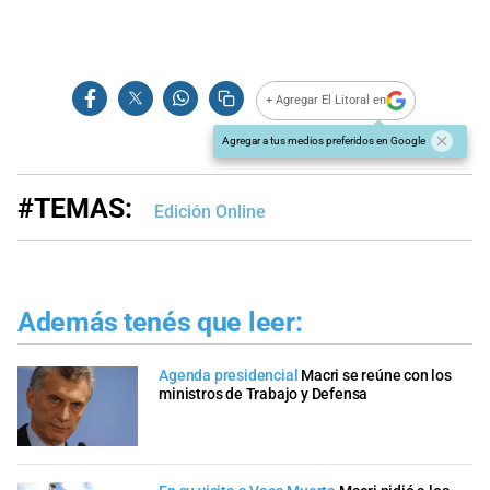
+ Agregar El Litoral en
Agregar a tus medios preferidos en Google
#TEMAS:
Edición Online
Además tenés que leer:
Agenda presidencial
Macri se reúne con los
ministros de Trabajo y Defensa