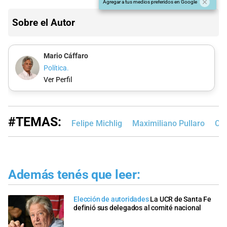
Agregar a tus medios preferidos en Google
Sobre el Autor
Mario Cáffaro
Política.
Ver Perfil
#TEMAS:
Felipe Michlig
Maximiliano Pullaro
Cám
Además tenés que leer:
Elección de autoridades
La UCR de Santa Fe
definió sus delegados al comité nacional