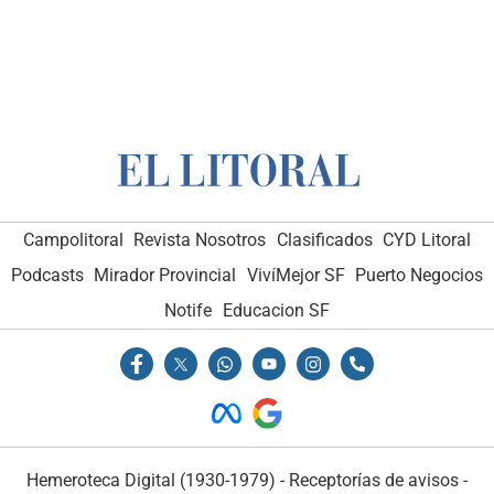
Campolitoral
Revista Nosotros
Clasificados
CYD Litoral
Podcasts
Mirador Provincial
VivíMejor SF
Puerto Negocios
Notife
Educacion SF
Hemeroteca Digital (1930-1979)
-
Receptorías de avisos
-