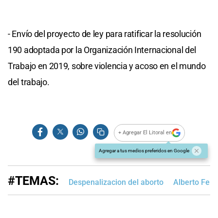
- Envío del proyecto de ley para ratificar la resolución
190 adoptada por la Organización Internacional del
Trabajo en 2019, sobre violencia y acoso en el mundo
del trabajo.
+ Agregar El Litoral en
Agregar a tus medios preferidos en Google
#TEMAS:
Despenalizacion del aborto
Alberto Fer