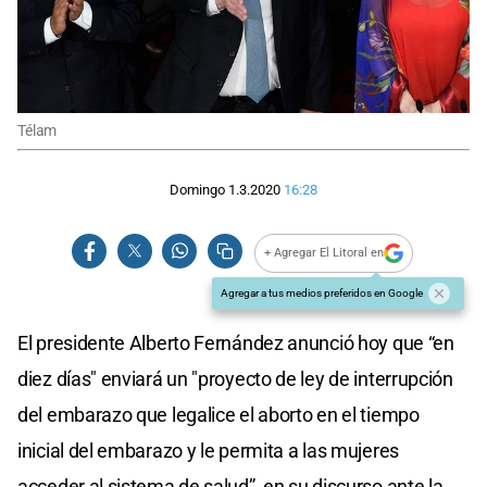
Télam
Domingo 1.3.2020
16:28
+ Agregar El Litoral en
Agregar a tus medios preferidos en Google
El presidente Alberto Fernández anunció hoy que “en
diez días" enviará un "proyecto de ley de interrupción
del embarazo que legalice el aborto en el tiempo
inicial del embarazo y le permita a las mujeres
acceder al sistema de salud”, en su discurso ante la