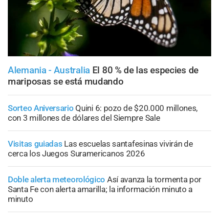
Alemania - Australia
El 80 % de las especies de
mariposas se está mudando
Sorteo Aniversario
Quini 6: pozo de $20.000 millones,
con 3 millones de dólares del Siempre Sale
Visitas guiadas
Las escuelas santafesinas vivirán de
cerca los Juegos Suramericanos 2026
Doble alerta meteorológico
Así avanza la tormenta por
Santa Fe con alerta amarilla; la información minuto a
minuto