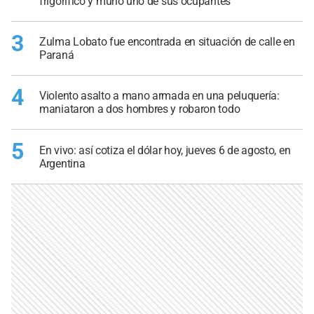
frigorífico y murió uno de sus ocupantes
3
Zulma Lobato fue encontrada en situación de calle en
Paraná
4
Violento asalto a mano armada en una peluquería:
maniataron a dos hombres y robaron todo
5
En vivo: así cotiza el dólar hoy, jueves 6 de agosto, en
Argentina