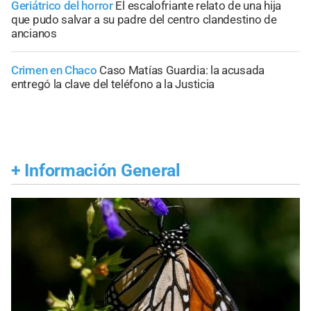
Geriátrico del horror
El escalofriante relato de una hija
que pudo salvar a su padre del centro clandestino de
ancianos
Crimen en Chaco
Caso Matías Guardia: la acusada
entregó la clave del teléfono a la Justicia
+
Información General