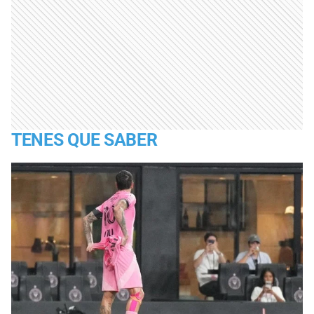
TENES QUE SABER