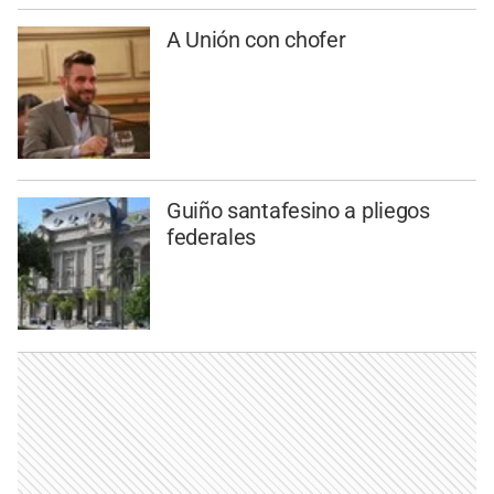
A Unión con chofer
Guiño santafesino a pliegos
federales