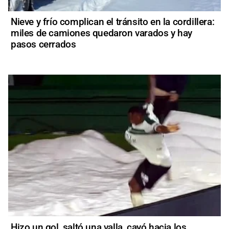
Nieve y frío complican el tránsito en la cordillera:
miles de camiones quedaron varados y hay
pasos cerrados
Hizo un gol, saltó una valla, cayó hacia los