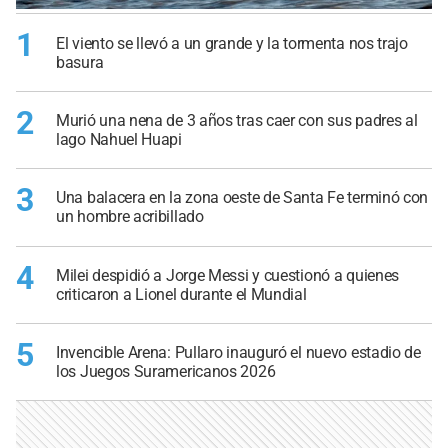
1
El viento se llevó a un grande y la tormenta nos trajo
basura
2
Murió una nena de 3 años tras caer con sus padres al
lago Nahuel Huapi
3
Una balacera en la zona oeste de Santa Fe terminó con
un hombre acribillado
4
Milei despidió a Jorge Messi y cuestionó a quienes
criticaron a Lionel durante el Mundial
5
Invencible Arena: Pullaro inauguró el nuevo estadio de
los Juegos Suramericanos 2026