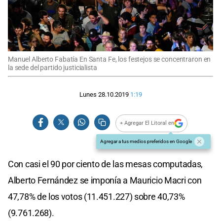
Manuel Alberto Fabatía En Santa Fe, los festejos se concentraron en
la sede del partido justicialista
Lunes 28.10.2019
1:19
+ Agregar El Litoral en
Agregar a tus medios preferidos en Google
Con casi el 90 por ciento de las mesas computadas,
Alberto Fernández se imponía a Mauricio Macri con
47,78% de los votos (11.451.227) sobre 40,73%
(9.761.268).