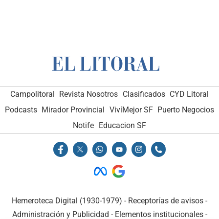
Campolitoral
Revista Nosotros
Clasificados
CYD Litoral
Podcasts
Mirador Provincial
VivíMejor SF
Puerto Negocios
Notife
Educacion SF
Hemeroteca Digital (1930-1979)
-
Receptorías de avisos
-
Administración y Publicidad
-
Elementos institucionales
-