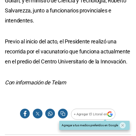
Gollan; y el ministro de Ciencia y Tecnología, Roberto
Salvarezza, junto a funcionarios provinciales e
intendentes.
Previo al inicio del acto, el Presidente realizó una
recorrida por el vacunatorio que funciona actualmente
en el predio del Centro Universitario de la Innovación.
Con información de Telam
+ Agregar El Litoral en
Agregar a tus medios preferidos en Google