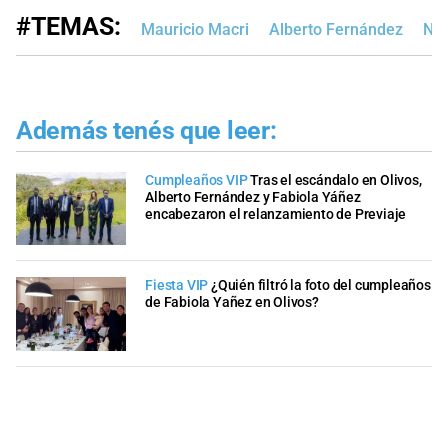
#TEMAS:
Mauricio Macri
Alberto Fernández
Nic
Además tenés que leer:
Cumpleaños VIP
Tras el escándalo en Olivos,
Alberto Fernández y Fabiola Yáñez
encabezaron el relanzamiento de Previaje
Fiesta VIP
¿Quién filtró la foto del cumpleaños
de Fabiola Yañez en Olivos?