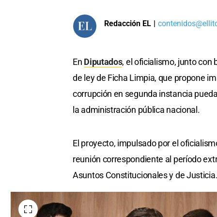
Redacción EL
|
contenidos@ellit
En
Diputados
, el oficialismo, junto co
de ley de Ficha Limpia, que propone i
corrupción en segunda instancia pueda
la administración pública nacional.
El proyecto, impulsado por el oficialis
reunión correspondiente al período ext
Asuntos Constitucionales y de Justicia