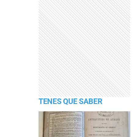
TENES QUE SABER