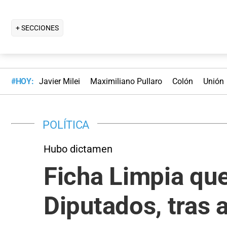
+ SECCIONES
#HOY:
Javier Milei
Maximiliano Pullaro
Colón
Unión
POLÍTICA
Hubo dictamen
Ficha Limpia que
Diputados, tras 