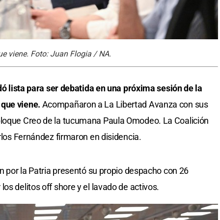
ue viene. Foto: Juan Flogia / NA.
dó lista para ser debatida en una próxima sesión de la
 que viene.
Acompañaron a La Libertad Avanza con sus
bloque Creo de la tucumana Paula Omodeo. La Coalición
arlos Fernández firmaron en disidencia.
ón por la Patria presentó su propio despacho con 26
os delitos off shore y el lavado de activos.