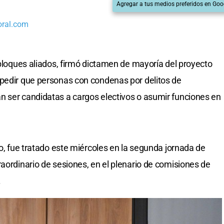
Agregar a tus medios preferidos en Goo
oral.com
n bloques aliados, firmó dictamen de mayoría del proyecto
mpedir que personas con condenas por delitos de
n ser candidatas a cargos electivos o asumir funciones en
mo, fue tratado este miércoles en la segunda jornada de
raordinario de sesiones, en el plenario de comisiones de
.