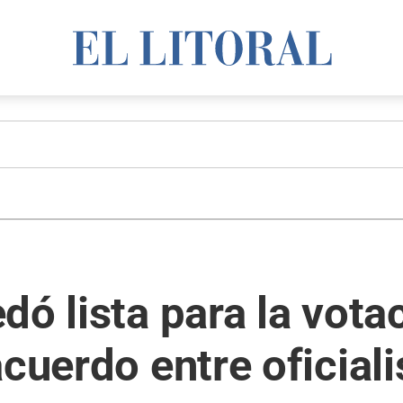
dó lista para la vota
acuerdo entre oficial