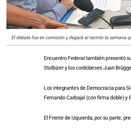
El debate fue en comisión y llegará al recinto la semana q
Encuentro Federal también presentó su
Stolbizer y los cordobeses Juan Brügge
Los integrantes de Democracia para S
Fernando Carbajal (con firma doble) y P
El Frente de Izquierda, por su parte, p