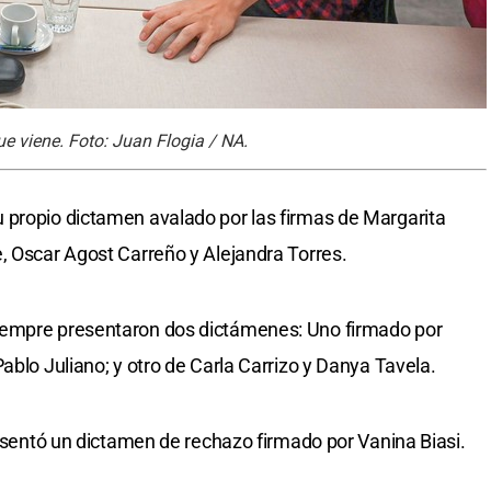
ue viene. Foto: Juan Flogia / NA.
 propio dictamen avalado por las firmas de Margarita
, Oscar Agost Carreño y Alejandra Torres.
iempre presentaron dos dictámenes: Uno firmado por
ablo Juliano; y otro de Carla Carrizo y Danya Tavela.
resentó un dictamen de rechazo firmado por Vanina Biasi.