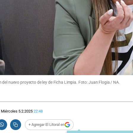
 del nuevo proyecto de ley de Ficha Limpia. Foto: Juan Flogia / NA.
Miércoles 5.2.2025
22:48
+ Agregar El Litoral en