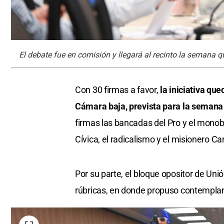
El debate fue en comisión y llegará al recinto la semana q
Con 30 firmas a favor,
la iniciativa que
Cámara baja, prevista para la semana
firmas las bancadas del Pro y el mono
Cívica, el radicalismo y el misionero C
Por su parte, el bloque opositor de Uni
rúbricas, en donde propuso contemplar l