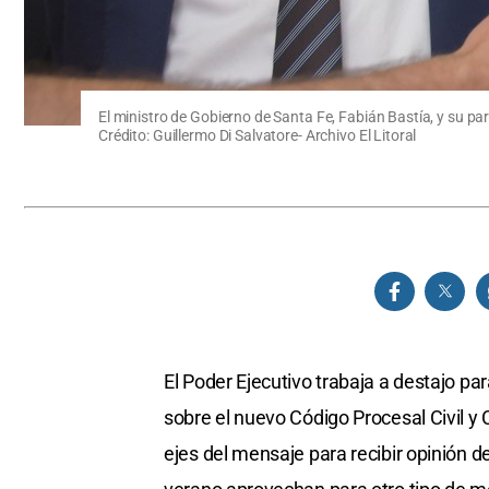
El ministro de Gobierno de Santa Fe, Fabián Bastía, y su par
Crédito: Guillermo Di Salvatore- Archivo El Litoral
El Poder Ejecutivo trabaja a destajo par
sobre el nuevo Código Procesal Civil y 
ejes del mensaje para recibir opinión d