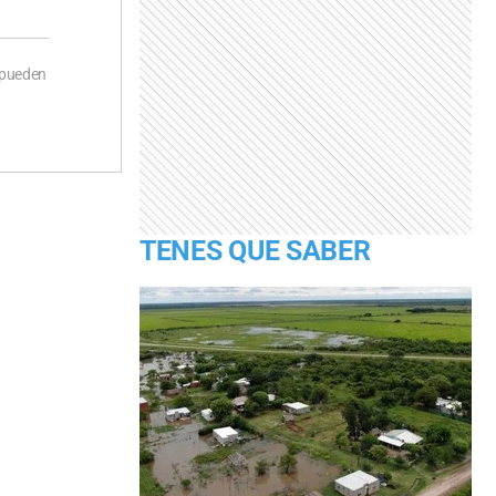
 pueden
TENES QUE SABER