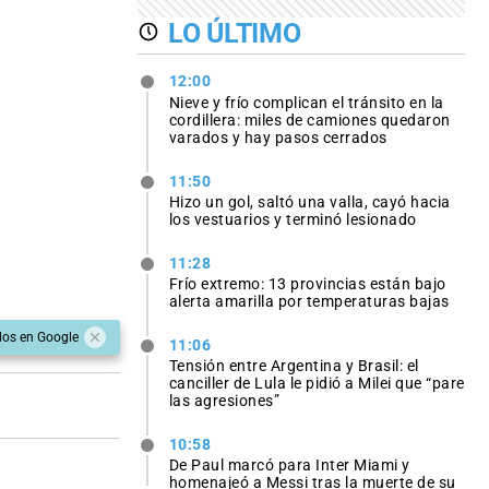
LO ÚLTIMO
12:00
Nieve y frío complican el tránsito en la
cordillera: miles de camiones quedaron
varados y hay pasos cerrados
11:50
Hizo un gol, saltó una valla, cayó hacia
los vestuarios y terminó lesionado
11:28
Frío extremo: 13 provincias están bajo
alerta amarilla por temperaturas bajas
dos en Google
11:06
Tensión entre Argentina y Brasil: el
canciller de Lula le pidió a Milei que “pare
las agresiones”
10:58
De Paul marcó para Inter Miami y
homenajeó a Messi tras la muerte de su