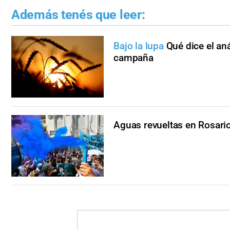
Además tenés que leer:
Bajo la lupa
Qué dice el aná
campaña
Aguas revueltas en Rosari