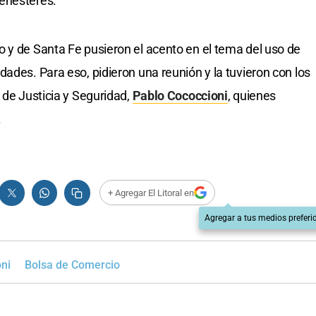
enesteres.
o y de Santa Fe pusieron el acento en el tema del uso de
ades. Para eso, pidieron una reunión y la tuvieron con los
y de Justicia y Seguridad,
Pablo Cococcioni
, quienes
.
+ Agregar El Litoral en
Agregar a tus medios preferi
ni
Bolsa de Comercio