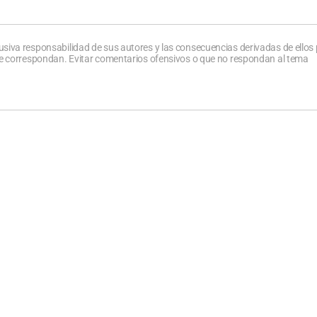
usiva responsabilidad de sus autores y las consecuencias derivadas de ellos
que correspondan. Evitar comentarios ofensivos o que no respondan al tema