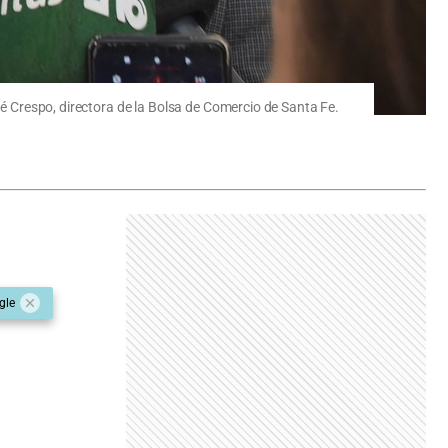
lé Crespo, directora de la Bolsa de Comercio de Santa Fe.
gle