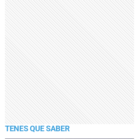
TENES QUE SABER