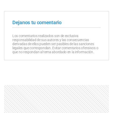
Dejanos tu comentario
Los comentarios realizados son de exclusiva
responsabilidad de sus autores y las consecuencias
derivadas de ellos pueden ser pasibles de las sanciones
legales que correspondan. Evitar comentarios ofensivos o
que no respondan al tema abordado en la información.