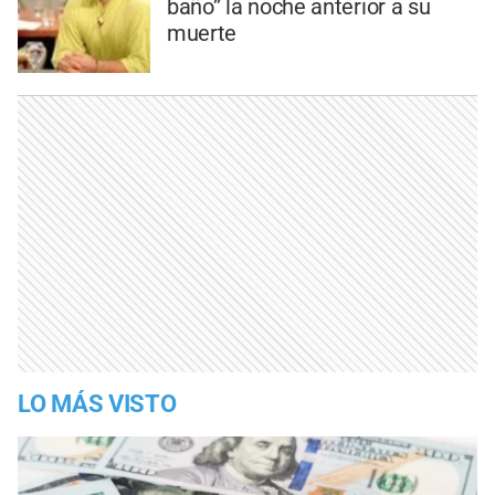
baño” la noche anterior a su
muerte
LO MÁS VISTO