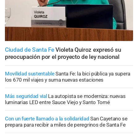
Ciudad de Santa Fe
Violeta Quiroz expresó su
preocupación por el proyecto de ley nacional
Movilidad sustentable
Santa Fe: la bici pública ya supera
los 670 mil viajes y suma nuevas estaciones
Más seguridad vial
La autopista se moderniza: nuevas
luminarias LED entre Sauce Viejo y Santo Tomé
Con un fuerte llamado a la solidaridad
San Cayetano se
prepara para recibir a miles de peregrinos de Santa Fe