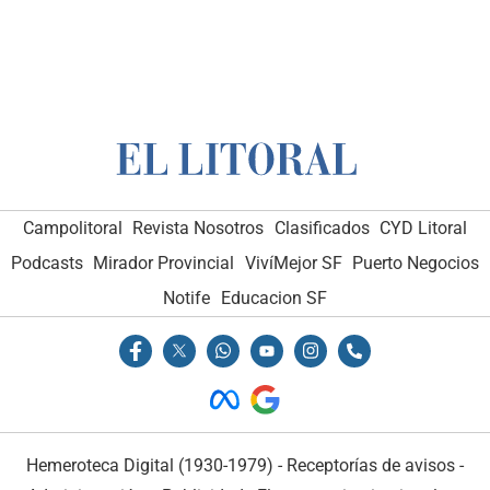
Campolitoral
Revista Nosotros
Clasificados
CYD Litoral
Podcasts
Mirador Provincial
VivíMejor SF
Puerto Negocios
Notife
Educacion SF
Hemeroteca Digital (1930-1979)
-
Receptorías de avisos
-