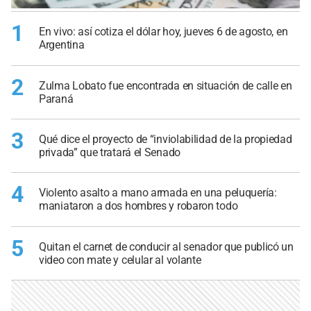
1
En vivo: así cotiza el dólar hoy, jueves 6 de agosto, en
Argentina
2
Zulma Lobato fue encontrada en situación de calle en
Paraná
3
Qué dice el proyecto de “inviolabilidad de la propiedad
privada” que tratará el Senado
4
Violento asalto a mano armada en una peluquería:
maniataron a dos hombres y robaron todo
5
Quitan el carnet de conducir al senador que publicó un
video con mate y celular al volante