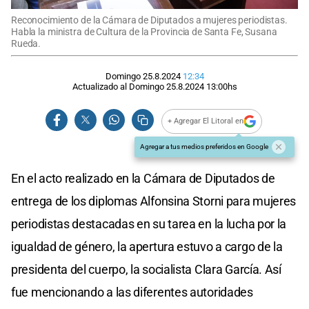
Reconocimiento de la Cámara de Diputados a mujeres periodistas.
Habla la ministra de Cultura de la Provincia de Santa Fe, Susana
Rueda.
Domingo 25.8.2024
12:34
Actualizado al
Domingo 25.8.2024
13:00
hs
+ Agregar El Litoral en
Agregar a tus medios preferidos en Google
En el acto realizado en la Cámara de Diputados de
entrega de los diplomas Alfonsina Storni para mujeres
periodistas destacadas en su tarea en la lucha por la
igualdad de género, la apertura estuvo a cargo de la
presidenta del cuerpo, la socialista Clara García. Así
fue mencionando a las diferentes autoridades