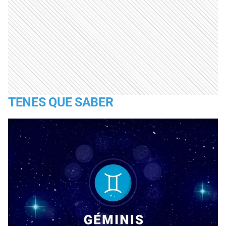
TENES QUE SABER