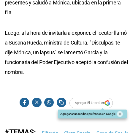
presentes y saludó a Mónica, ubicada en la primera
fila.
Luego, a la hora de invitarla a exponer, el locutor llamó
a Susana Rueda, ministra de Cultura. "Disculpas, te
dije Mónica, un lapsus" se lamentó García y la
funcionaria del Poder Ejecutivo aceptó la confusión del
nombre.
+ Agregar El Litoral en
Agregar a tus medios preferidos en Google
#TEMAS: