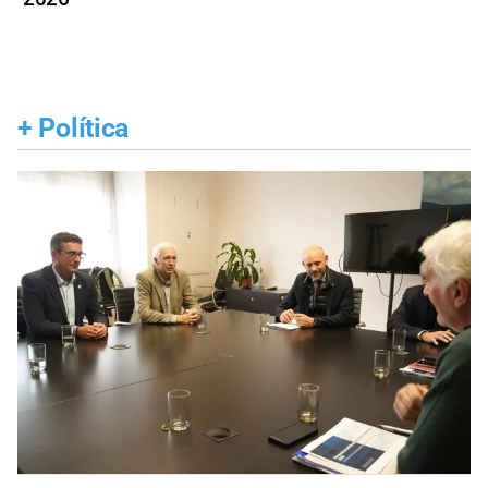
+
Política