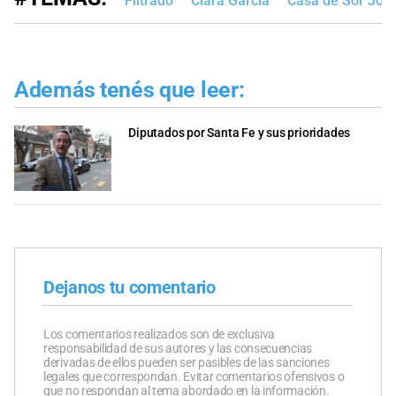
Filtrado
Clara García
Casa de Sor Jos
Además tenés que leer:
Diputados por Santa Fe y sus prioridades
Dejanos tu comentario
Los comentarios realizados son de exclusiva
responsabilidad de sus autores y las consecuencias
derivadas de ellos pueden ser pasibles de las sanciones
legales que correspondan. Evitar comentarios ofensivos o
que no respondan al tema abordado en la información.