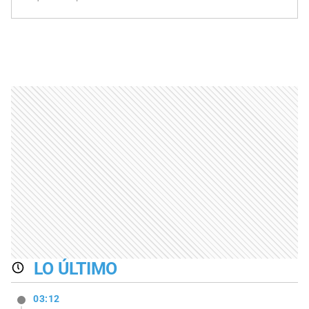
LO ÚLTIMO
03:12