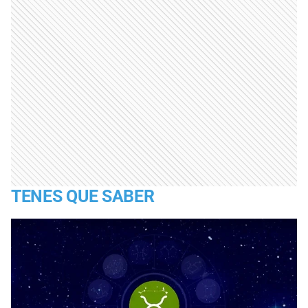
TENES QUE SABER