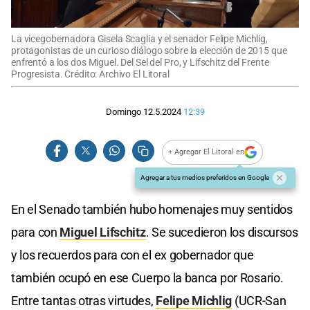
La vicegobernadora Gisela Scaglia y el senador Felipe Michlig,
protagonistas de un curioso diálogo sobre la elección de 2015 que
enfrentó a los dos Miguel. Del Sel del Pro, y Lifschitz del Frente
Progresista. Crédito: Archivo El Litoral
Domingo 12.5.2024
12:39
+ Agregar El Litoral en
Agregar a tus medios preferidos en Google
En el Senado también hubo homenajes muy sentidos
para con
Miguel Lifschitz
. Se sucedieron los discursos
y los recuerdos para con el ex gobernador que
también ocupó en ese Cuerpo la banca por Rosario.
Entre tantas otras virtudes,
Felipe Michlig
(UCR-San