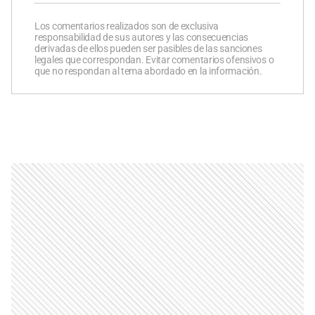
Los comentarios realizados son de exclusiva
responsabilidad de sus autores y las consecuencias
derivadas de ellos pueden ser pasibles de las sanciones
legales que correspondan. Evitar comentarios ofensivos o
que no respondan al tema abordado en la información.