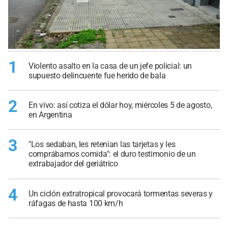
1
Violento asalto en la casa de un jefe policial: un
supuesto delincuente fue herido de bala
2
En vivo: así cotiza el dólar hoy, miércoles 5 de agosto,
en Argentina
3
"Los sedaban, les retenían las tarjetas y les
comprábamos comida": el duro testimonio de un
extrabajador del geriátrico
4
Un ciclón extratropical provocará tormentas severas y
ráfagas de hasta 100 km/h