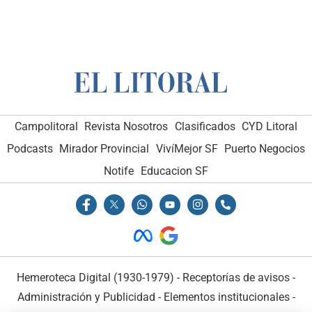
Campolitoral
Revista Nosotros
Clasificados
CYD Litoral
Podcasts
Mirador Provincial
VivíMejor SF
Puerto Negocios
Notife
Educacion SF
Hemeroteca Digital (1930-1979)
-
Receptorías de avisos
-
Administración y Publicidad
-
Elementos institucionales
-