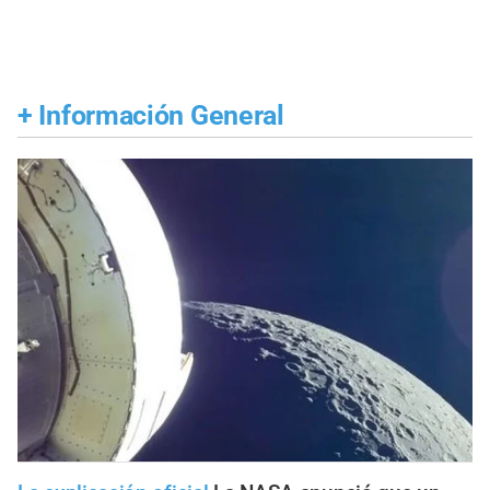
+
Información General