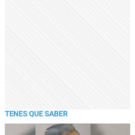
TENES QUE SABER