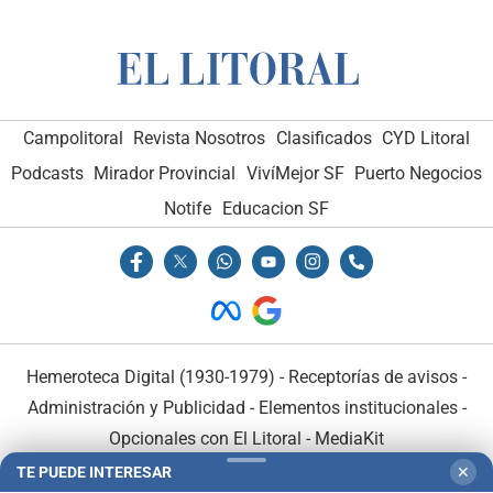
Campolitoral
Revista Nosotros
Clasificados
CYD Litoral
Podcasts
Mirador Provincial
VivíMejor SF
Puerto Negocios
Notife
Educacion SF
Hemeroteca Digital (1930-1979)
-
Receptorías de avisos
-
Administración y Publicidad
-
Elementos institucionales
-
Opcionales con El Litoral
-
MediaKit
TE PUEDE INTERESAR
✕