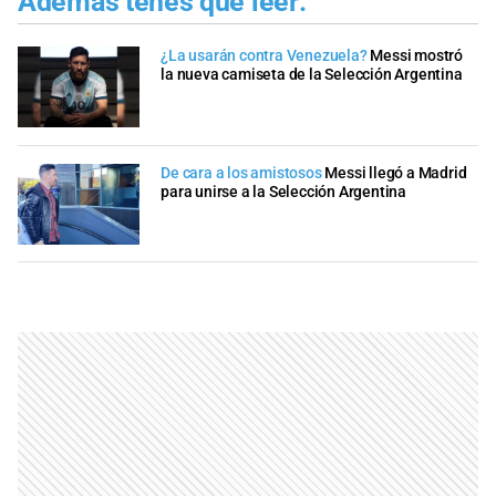
Además tenés que leer:
¿La usarán contra Venezuela?
Messi mostró
la nueva camiseta de la Selección Argentina
De cara a los amistosos
Messi llegó a Madrid
para unirse a la Selección Argentina