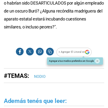
o habrían sido DESARTICULADOS por algún empleado
de un oscuro Buró? ¿Alguna recóndita madriguera del
aparato estatal estará incubando cuestiones
similares, o incluso peores?".
+ Agregar El Litoral en
Agregar a tus medios preferidos en Google
#TEMAS:
NODIO
Además tenés que leer: