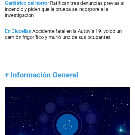
Geriátrico del horror
Ratifican tres denuncias previas al
incendio y piden que la prueba se incorpore a la
investigación
En Clucellas
Accidente fatal en la Autovía 19: volcó un
camión frigorífico y murió uno de sus ocupantes
+
Información General