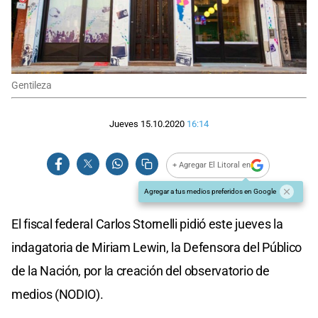
Gentileza
Jueves 15.10.2020
16:14
+ Agregar El Litoral en
Agregar a tus medios preferidos en Google
El fiscal federal Carlos Stornelli pidió este jueves la
indagatoria de Miriam Lewin, la Defensora del Público
de la Nación, por la creación del observatorio de
medios (NODIO).