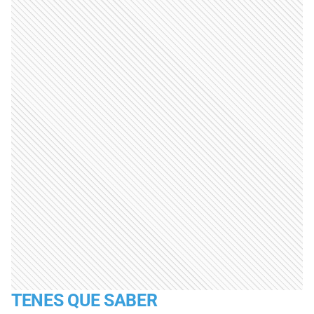
TENES QUE SABER