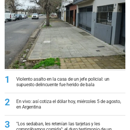
1
Violento asalto en la casa de un jefe policial: un
supuesto delincuente fue herido de bala
2
En vivo: así cotiza el dólar hoy, miércoles 5 de agosto,
en Argentina
3
"Los sedaban, les retenían las tarjetas y les
comprábamos comida": el duro testimonio de un