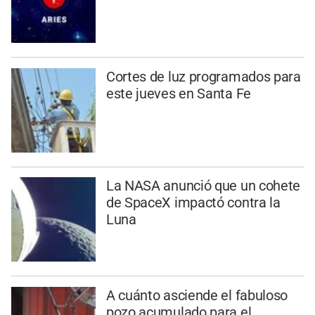
Cortes de luz programados para
este jueves en Santa Fe
La NASA anunció que un cohete
de SpaceX impactó contra la
Luna
A cuánto asciende el fabuloso
pozo acumulado para el