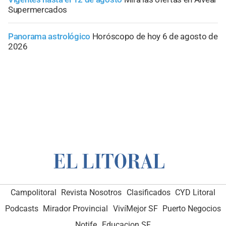
Supermercados
Panorama astrológico
Horóscopo de hoy 6 de agosto de
2026
Campolitoral
Revista Nosotros
Clasificados
CYD Litoral
Podcasts
Mirador Provincial
VivíMejor SF
Puerto Negocios
Notife
Educacion SF