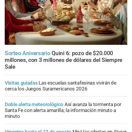
Sorteo Aniversario
Quini 6: pozo de $20.000
millones, con 3 millones de dólares del Siempre
Sale
Visitas guiadas
Las escuelas santafesinas vivirán de
cerca los Juegos Suramericanos 2026
Doble alerta meteorológico
Así avanza la tormenta por
Santa Fe con alerta amarilla; la información minuto a
minuto
Vigentes hasta el 12 de agosto
Mirá las ofertas en Alvear