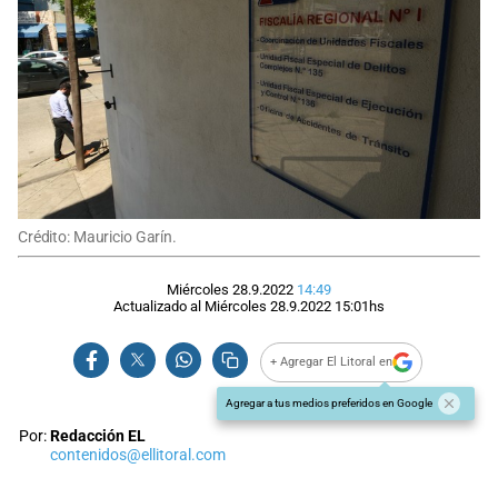
Crédito: Mauricio Garín.
Miércoles 28.9.2022
14:49
Actualizado al
Miércoles 28.9.2022
15:01
hs
+ Agregar El Litoral en
Agregar a tus medios preferidos en Google
Por:
Redacción EL
contenidos@ellitoral.com