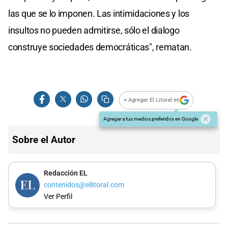
las que se lo imponen. Las intimidaciones y los
insultos no pueden admitirse, sólo el dialogo
construye sociedades democráticas", rematan.
+ Agregar El Litoral en
Agregar a tus medios preferidos en Google
Sobre el Autor
Redacción EL
contenidos@ellitoral.com
Ver Perfil