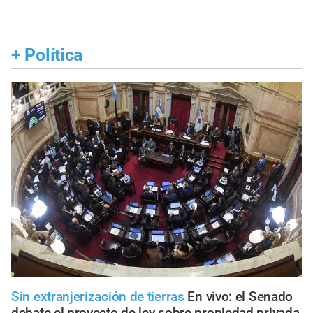
+
Política
Sin extranjerización de tierras
En vivo: el Senado
debate el proyecto de ley sobre propiedad privada