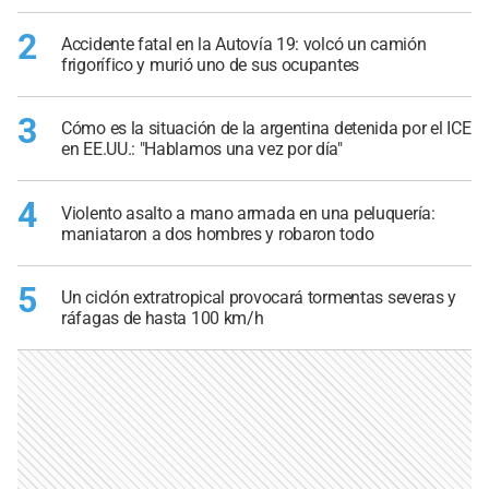
2
Accidente fatal en la Autovía 19: volcó un camión
frigorífico y murió uno de sus ocupantes
3
Cómo es la situación de la argentina detenida por el ICE
en EE.UU.: "Hablamos una vez por día"
4
Violento asalto a mano armada en una peluquería:
maniataron a dos hombres y robaron todo
5
Un ciclón extratropical provocará tormentas severas y
ráfagas de hasta 100 km/h