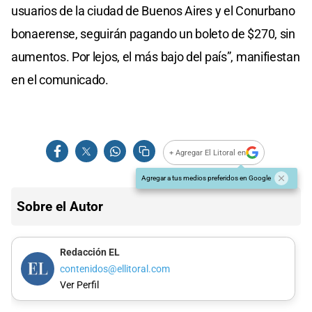
usuarios de la ciudad de Buenos Aires y el Conurbano
bonaerense, seguirán pagando un boleto de $270, sin
aumentos. Por lejos, el más bajo del país”, manifiestan
en el comunicado.
+ Agregar El Litoral en
Agregar a tus medios preferidos en Google
Sobre el Autor
Redacción EL
contenidos@ellitoral.com
Ver Perfil