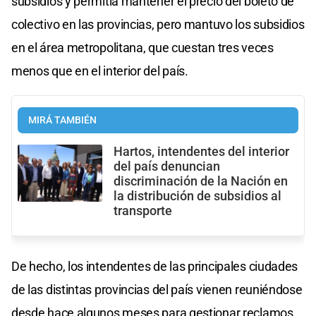
subsidios y permitía mantener el precio del boleto de
colectivo en las provincias, pero mantuvo los subsidios
en el área metropolitana, que cuestan tres veces
menos que en el interior del país.
MIRÁ TAMBIÉN
Hartos, intendentes del interior
del país denuncian
discriminación de la Nación en
la distribución de subsidios al
transporte
De hecho, los intendentes de las principales ciudades
de las distintas provincias del país vienen reuniéndose
desde hace algunos meses para gestionar reclamos