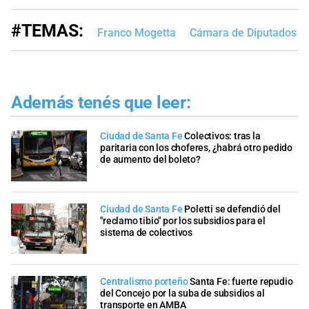
#TEMAS:
Franco Mogetta
Cámara de Diputados de
Además tenés que leer:
Ciudad de Santa Fe
Colectivos: tras la
paritaria con los choferes, ¿habrá otro pedido
de aumento del boleto?
Ciudad de Santa Fe
Poletti se defendió del
"reclamo tibio" por los subsidios para el
sistema de colectivos
Centralismo porteño
Santa Fe: fuerte repudio
del Concejo por la suba de subsidios al
transporte en AMBA