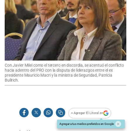
Con Javier Milei como el tercero en discordia, se acentuó el conflicto
hacia adentro del PRO con la disputa de liderazgos entre el ex
presidente Mauricio Macri y la ministra de Seguridad, Patricia
Bullrich.
+ Agregar El Litoral en
Agregar a tus medios preferidos en Google