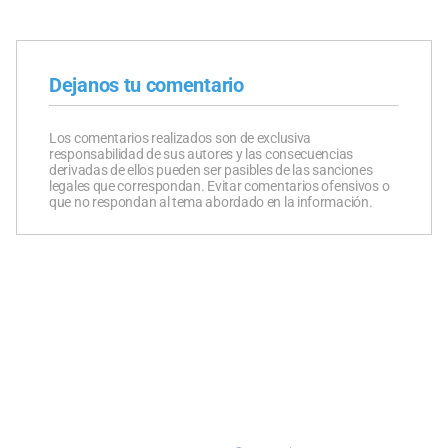
Dejanos tu comentario
Los comentarios realizados son de exclusiva
responsabilidad de sus autores y las consecuencias
derivadas de ellos pueden ser pasibles de las sanciones
legales que correspondan. Evitar comentarios ofensivos o
que no respondan al tema abordado en la información.