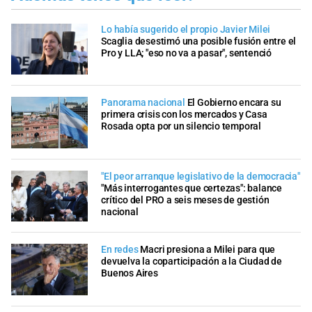
Lo había sugerido el propio Javier Milei
Scaglia desestimó una posible fusión entre el
Pro y LLA; "eso no va a pasar", sentenció
Panorama nacional
El Gobierno encara su
primera crisis con los mercados y Casa
Rosada opta por un silencio temporal
"El peor arranque legislativo de la democracia"
"Más interrogantes que certezas": balance
crítico del PRO a seis meses de gestión
nacional
En redes
Macri presiona a Milei para que
devuelva la coparticipación a la Ciudad de
Buenos Aires