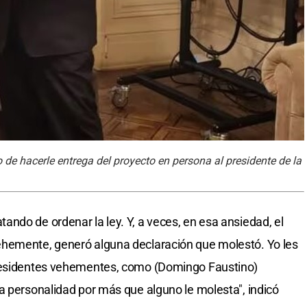
do de hacerle entrega del proyecto en persona al presidente de la
ndo de ordenar la ley. Y, a veces, en esa ansiedad, el
hemente, generó alguna declaración que molestó. Yo les
presidentes vehementes, como (Domingo Faustino)
a personalidad por más que alguno le molesta", indicó