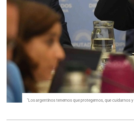
"Los argentinos tenemos que protegernos, que cuidarnos y s