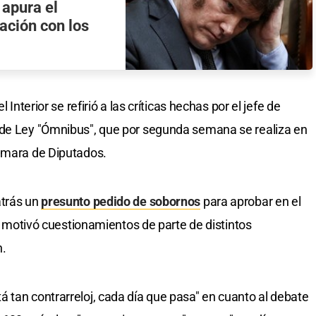
 apura el
lación con los
 Interior se refirió a las críticas hechas por el jefe de
 de Ley "Ómnibus", que por segunda semana se realiza en
Cámara de Diputados.
atrás un
presunto pedido de sobornos
para aprobar en el
ue motivó cuestionamientos de parte de distintos
n.
 tan contrarreloj, cada día que pasa" en cuanto al debate