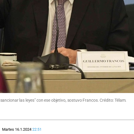
ancionar las leyes" con ese objetivo, sostuvo Francos. Crédito: Télam.
Martes 16.1.2024
22:51