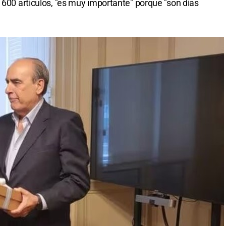
 600 artículos, "es muy importante" porque "son días