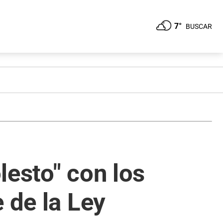
7°
BUSCAR
lesto" con los
 de la Ley