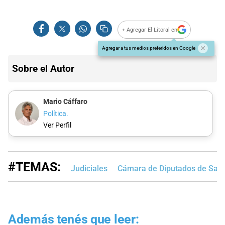
+ Agregar El Litoral en
Agregar a tus medios preferidos en Google
Sobre el Autor
Mario Cáffaro
Política.
Ver Perfil
#TEMAS:
Judiciales
Cámara de Diputados de Sant
Además tenés que leer: