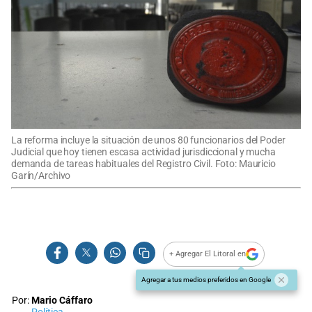
La reforma incluye la situación de unos 80 funcionarios del Poder
Judicial que hoy tienen escasa actividad jurisdiccional y mucha
demanda de tareas habituales del Registro Civil. Foto: Mauricio
Garín/Archivo
+ Agregar El Litoral en
Agregar a tus medios preferidos en Google
Por:
Mario Cáffaro