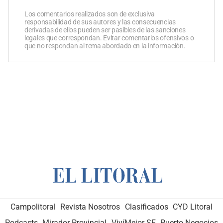
Los comentarios realizados son de exclusiva
responsabilidad de sus autores y las consecuencias
derivadas de ellos pueden ser pasibles de las sanciones
legales que correspondan. Evitar comentarios ofensivos o
que no respondan al tema abordado en la información.
Campolitoral
Revista Nosotros
Clasificados
CYD Litoral
Podcasts
Mirador Provincial
VivíMejor SF
Puerto Negocios