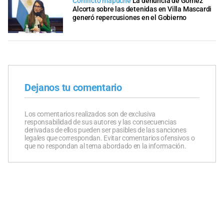
Conflicto mapuche
La denuncia de Gómez
Alcorta sobre las detenidas en Villa Mascardi
generó repercusiones en el Gobierno
Dejanos tu comentario
Los comentarios realizados son de exclusiva
responsabilidad de sus autores y las consecuencias
derivadas de ellos pueden ser pasibles de las sanciones
legales que correspondan. Evitar comentarios ofensivos o
que no respondan al tema abordado en la información.