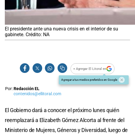
El presidente ante una nueva crisis en el interior de su
gabinete. Crédito: NA
+ Agregar El Litoral en
Agregar a tus medios preferidos en Google
Por:
Redacción EL
contenidos@ellitoral.com
El Gobierno dará a conocer el próximo lunes quién
reemplazará a Elizabeth Gómez Alcorta al frente del
Ministerio de Mujeres, Géneros y Diversidad, luego de