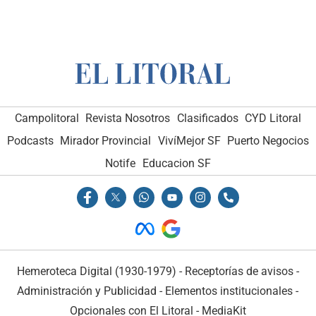
Campolitoral
Revista Nosotros
Clasificados
CYD Litoral
Podcasts
Mirador Provincial
VivíMejor SF
Puerto Negocios
Notife
Educacion SF
Hemeroteca Digital (1930-1979)
-
Receptorías de avisos
-
Administración y Publicidad
-
Elementos institucionales
-
Opcionales con El Litoral
-
MediaKit