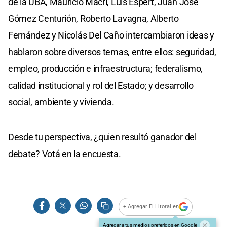
de la UBA, Mauricio Macri, Luis Espert, Juan José
Gómez Centurión, Roberto Lavagna, Alberto
Fernández y Nicolás Del Caño intercambiaron ideas y
hablaron sobre diversos temas, entre ellos: seguridad,
empleo, producción e infraestructura; federalismo,
calidad institucional y rol del Estado; y desarrollo
social, ambiente y vivienda.
Desde tu perspectiva, ¿quien resultó ganador del
debate? Votá en la encuesta.
+ Agregar El Litoral en
Agregar a tus medios preferidos en Google