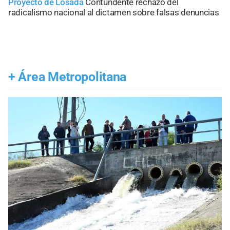
Proyecto de Losada
Contundente rechazo del
radicalismo nacional al dictamen sobre falsas denuncias
+
Área Metropolitana