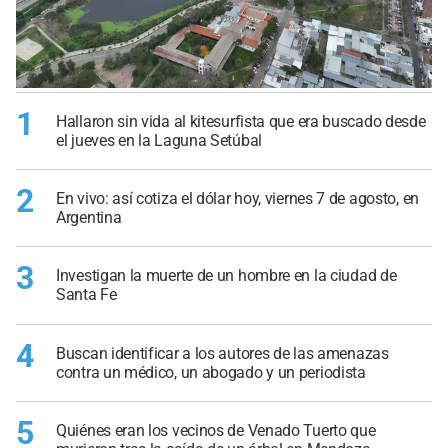
1
Hallaron sin vida al kitesurfista que era buscado desde
el jueves en la Laguna Setúbal
2
En vivo: así cotiza el dólar hoy, viernes 7 de agosto, en
Argentina
3
Investigan la muerte de un hombre en la ciudad de
Santa Fe
4
Buscan identificar a los autores de las amenazas
contra un médico, un abogado y un periodista
5
Quiénes eran los vecinos de Venado Tuerto que