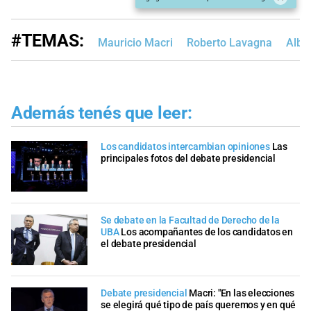
#TEMAS:
Mauricio Macri
Roberto Lavagna
Albe
Además tenés que leer:
Los candidatos intercambian opiniones
Las
principales fotos del debate presidencial
Se debate en la Facultad de Derecho de la
UBA
Los acompañantes de los candidatos en
el debate presidencial
Debate presidencial
Macri: "En las elecciones
se elegirá qué tipo de país queremos y en qué