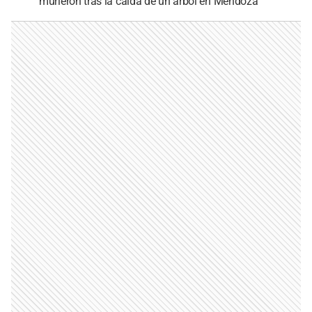
murieron tras la caída de un árbol en Mendoza