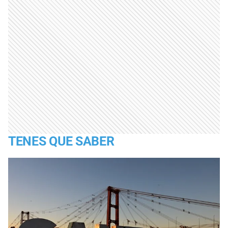
TENES QUE SABER