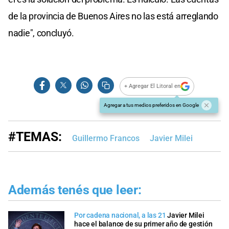
de la provincia de Buenos Aires no las está arreglando
nadie", concluyó.
+ Agregar El Litoral en
Agregar a tus medios preferidos en Google
#TEMAS:
Guillermo Francos
Javier Milei
Además tenés que leer:
Por cadena nacional, a las 21
Javier Milei
hace el balance de su primer año de gestión