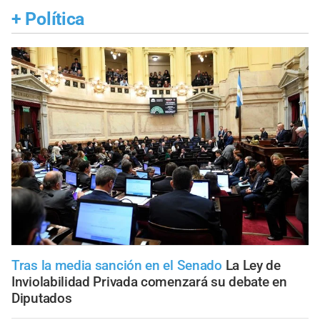
+
Política
Tras la media sanción en el Senado
La Ley de
Inviolabilidad Privada comenzará su debate en
Diputados