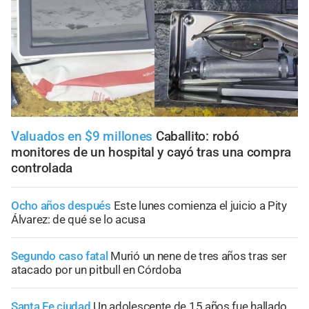
Valuados en $9 millones
Caballito: robó
monitores de un hospital y cayó tras una compra
controlada
Ocho años después
Este lunes comienza el juicio a Pity
Álvarez: de qué se lo acusa
Segundo caso fatal
Murió un nene de tres años tras ser
atacado por un pitbull en Córdoba
Santa Fe ciudad
Un adolescente de 15 años fue hallado