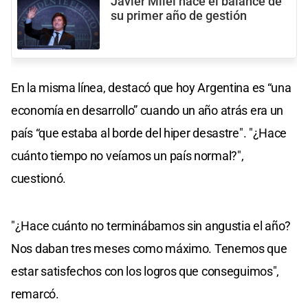
Javier Milei hace el balance de
su primer año de gestión
En la misma línea, destacó que hoy Argentina es “una
economía en desarrollo” cuando un año atrás era un
país “que estaba al borde del hiper desastre". "¿Hace
cuánto tiempo no veíamos un país normal?",
cuestionó.
"¿Hace cuánto no terminábamos sin angustia el año?
Nos daban tres meses como máximo. Tenemos que
estar satisfechos con los logros que conseguimos",
remarcó.