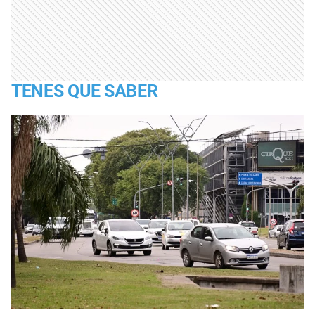
TENES QUE SABER