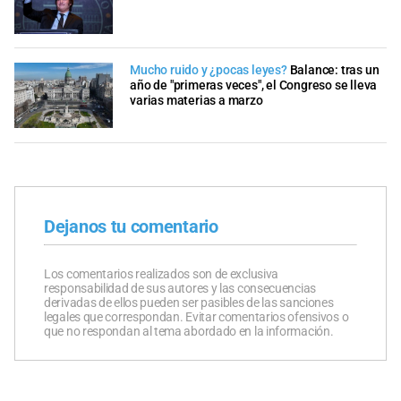
Mucho ruido y ¿pocas leyes?
Balance: tras un
año de "primeras veces", el Congreso se lleva
varias materias a marzo
Dejanos tu comentario
Los comentarios realizados son de exclusiva
responsabilidad de sus autores y las consecuencias
derivadas de ellos pueden ser pasibles de las sanciones
legales que correspondan. Evitar comentarios ofensivos o
que no respondan al tema abordado en la información.