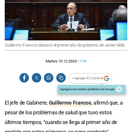
Guillermo Francos destacó el primer año de gobierno de Javier Milei.
Martes 10.12.2024
17:59
+ Agregar El Litoral en
Agregar a tus medios preferidos en Google
El jefe de Gabinete,
Guillermo Francos
, afirmó que, a
pesar de los problemas de salud que tuvo estos
últimos tiempos, “cuando se llega al primer año de
gestión con estos números, se pone contento".