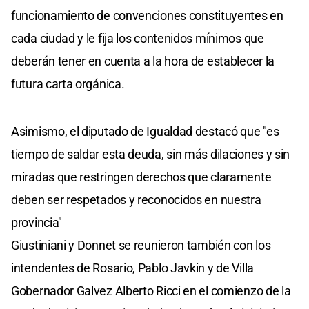
funcionamiento de convenciones constituyentes en
cada ciudad y le fija los contenidos mínimos que
deberán tener en cuenta a la hora de establecer la
futura carta orgánica.
Asimismo, el diputado de Igualdad destacó que "es
tiempo de saldar esta deuda, sin más dilaciones y sin
miradas que restringen derechos que claramente
deben ser respetados y reconocidos en nuestra
provincia"
Giustiniani y Donnet se reunieron también con los
intendentes de Rosario, Pablo Javkin y de Villa
Gobernador Galvez Alberto Ricci en el comienzo de la