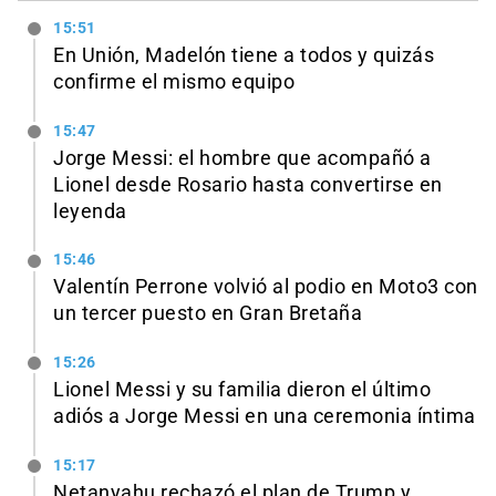
15:51
En Unión, Madelón tiene a todos y quizás
confirme el mismo equipo
15:47
Jorge Messi: el hombre que acompañó a
Lionel desde Rosario hasta convertirse en
leyenda
15:46
Valentín Perrone volvió al podio en Moto3 con
un tercer puesto en Gran Bretaña
15:26
Lionel Messi y su familia dieron el último
adiós a Jorge Messi en una ceremonia íntima
15:17
Netanyahu rechazó el plan de Trump y