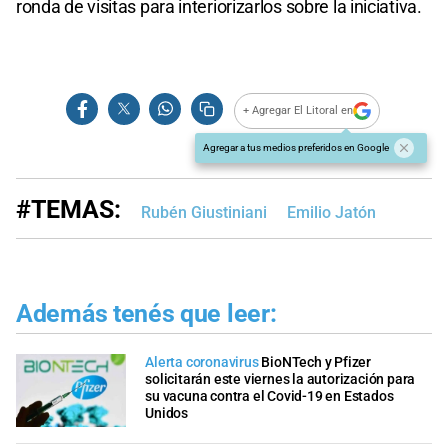
ronda de visitas para interiorizarlos sobre la iniciativa.
+ Agregar El Litoral en
Agregar a tus medios preferidos en Google
#TEMAS:
Rubén Giustiniani
Emilio Jatón
Además tenés que leer:
Alerta coronavirus
BioNTech y Pfizer
solicitarán este viernes la autorización para
su vacuna contra el Covid-19 en Estados
Unidos