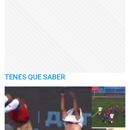
TENES QUE SABER