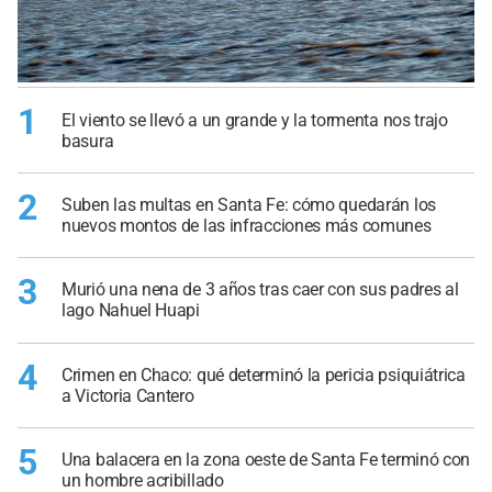
1
El viento se llevó a un grande y la tormenta nos trajo
basura
2
Suben las multas en Santa Fe: cómo quedarán los
nuevos montos de las infracciones más comunes
3
Murió una nena de 3 años tras caer con sus padres al
lago Nahuel Huapi
4
Crimen en Chaco: qué determinó la pericia psiquiátrica
a Victoria Cantero
5
Una balacera en la zona oeste de Santa Fe terminó con
un hombre acribillado