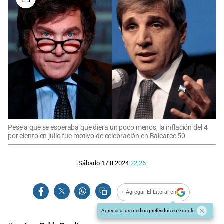
Pese a que se esperaba que diera un poco menos, la inflación del 4
por ciento en julio fue motivo de celebración en Balcarce 50
Sábado 17.8.2024
22:26
+ Agregar El Litoral en
Agregar a tus medios preferidos en Google