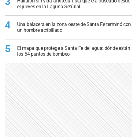
3
Hallaron sin vida al kitesurfista que era buscado desde
el jueves en la Laguna Setúbal
4
Una balacera en la zona oeste de Santa Fe terminó con
un hombre acribillado
5
El mapa que protege a Santa Fe del agua: dónde están
los 54 puntos de bombeo