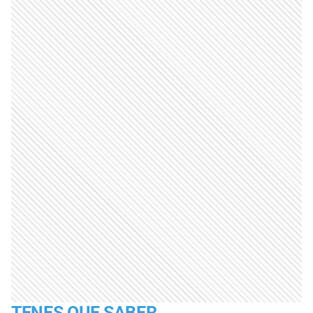
TENES QUE SABER