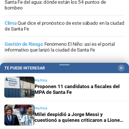
Santa Fe del agua: dónde están los 54 puntos de
bombeo
Clima
Qué dice el pronóstico de este sábado en la ciudad
de Santa Fe
Gestión de Riesgo
Fenómeno El Niño: así es el portal
informativo que lanzó la ciudad de Santa Fe
TE PUEDE INTERESAR
✕
POLÍTICA
+
Sucesos
Proponen 11 candidatos a fiscales del
MPA de Santa Fe
POLÍTICA
Milei despidió a Jorge Messi y
cuestionó a quienes criticaron a Lionel
durante el Mundial