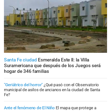
Santa Fe ciudad
Esmeralda Este II: la Villa
Suramericana que después de los Juegos será
hogar de 346 familias
"Geriátrico del horror"
¿Qué pasó con el Observatorio
municipal de asilos de ancianos en la ciudad de Santa
Fe?
Ante el fenómeno de El Niño
El mapa que protege a