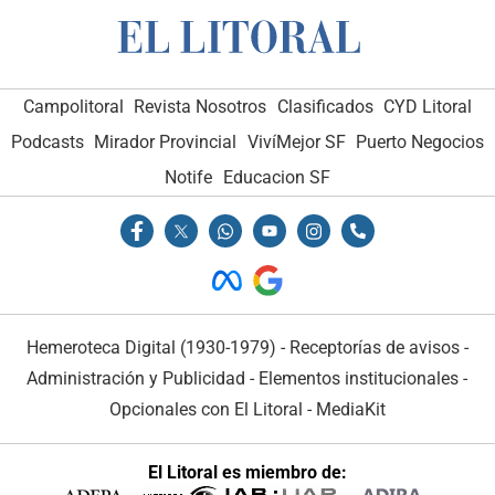
Campolitoral
Revista Nosotros
Clasificados
CYD Litoral
Podcasts
Mirador Provincial
VivíMejor SF
Puerto Negocios
Notife
Educacion SF
Hemeroteca Digital (1930-1979)
-
Receptorías de avisos
-
Administración y Publicidad
-
Elementos institucionales
-
Opcionales con El Litoral
-
MediaKit
El Litoral es miembro de: