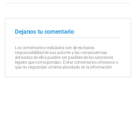
Dejanos tu comentario
Los comentarios realizados son de exclusiva
responsabilidad de sus autores y las consecuencias
derivadas de ellos pueden ser pasibles de las sanciones
legales que correspondan. Evitar comentarios ofensivos o
que no respondan al tema abordado en la información.