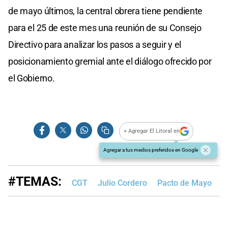
de mayo últimos, la central obrera tiene pendiente
para el 25 de este mes una reunión de su Consejo
Directivo para analizar los pasos a seguir y el
posicionamiento gremial ante el diálogo ofrecido por
el Gobierno.
+ Agregar El Litoral en
Agregar a tus medios preferidos en Google
#TEMAS:
CGT
Julio Cordero
Pacto de Mayo
H