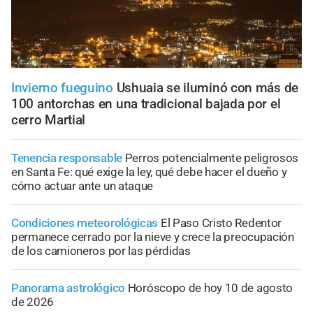
Invierno fueguino
Ushuaia se iluminó con más de
100 antorchas en una tradicional bajada por el
cerro Martial
Tenencia responsable
Perros potencialmente peligrosos
en Santa Fe: qué exige la ley, qué debe hacer el dueño y
cómo actuar ante un ataque
Condiciones meteorológicas
El Paso Cristo Redentor
permanece cerrado por la nieve y crece la preocupación
de los camioneros por las pérdidas
Panorama astrológico
Horóscopo de hoy 10 de agosto
de 2026