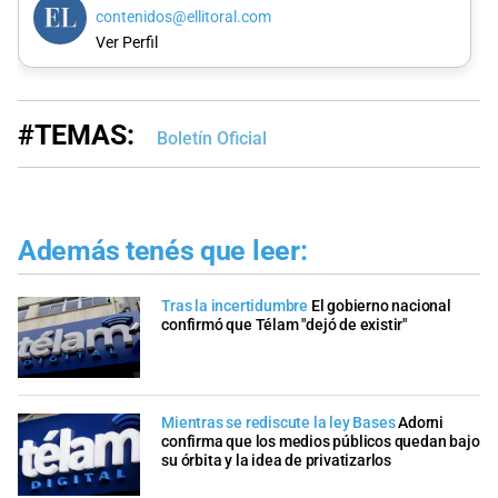
contenidos@ellitoral.com
Ver Perfil
#TEMAS:
Boletín Oficial
Además tenés que leer:
Tras la incertidumbre
El gobierno nacional
confirmó que Télam "dejó de existir"
Mientras se rediscute la ley Bases
Adorni
confirma que los medios públicos quedan bajo
su órbita y la idea de privatizarlos