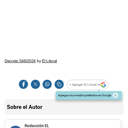
Decreto 548/2024
by
El Litoral
+ Agregar El Litoral en
Agregar a tus medios preferidos en Google
Sobre el Autor
Redacción EL