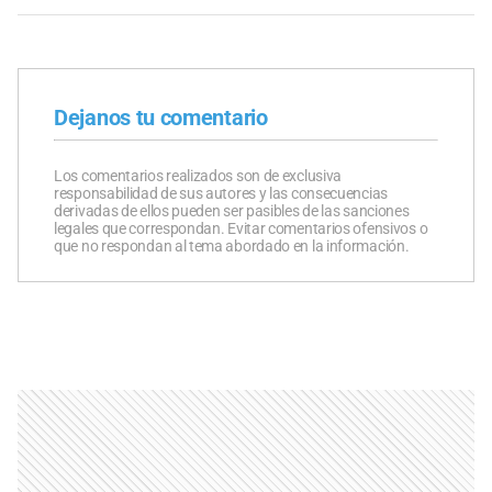
Dejanos tu comentario
Los comentarios realizados son de exclusiva
responsabilidad de sus autores y las consecuencias
derivadas de ellos pueden ser pasibles de las sanciones
legales que correspondan. Evitar comentarios ofensivos o
que no respondan al tema abordado en la información.