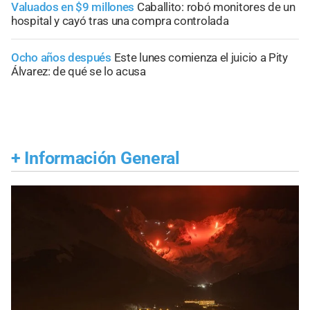
Valuados en $9 millones
Caballito: robó monitores de un
hospital y cayó tras una compra controlada
Ocho años después
Este lunes comienza el juicio a Pity
Álvarez: de qué se lo acusa
+
Información General