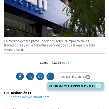
La medida generó preocupaciones sobre el impacto en los
trabajadores y en la cobertura periodística que la agencia solía
proporcionar.
Lunes 1.7.2024
10:26
+ Agregar El Litoral en
Agregar a tus medios preferidos en Google
Por:
Redacción EL
contenidos@ellitoral.com