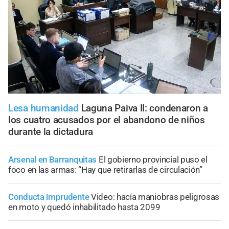
Lesa humanidad
Laguna Paiva II: condenaron a
los cuatro acusados por el abandono de niños
durante la dictadura
Arsenal en Barranquitas
El gobierno provincial puso el
foco en las armas: “Hay que retirarlas de circulación”
Conducta imprudente
Video: hacía maniobras peligrosas
en moto y quedó inhabilitado hasta 2099