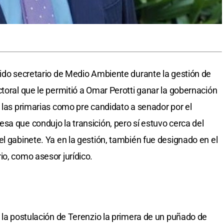
sido secretario de Medio Ambiente durante la gestión de
toral que le permitió a Omar Perotti ganar la gobernación
n las primarias como pre candidato a senador por el
sa que condujo la transición, pero sí estuvo cerca del
l gabinete. Ya en la gestión, también fue designado en el
io, como asesor jurídico.
n la postulación de Terenzio la primera de un puñado de