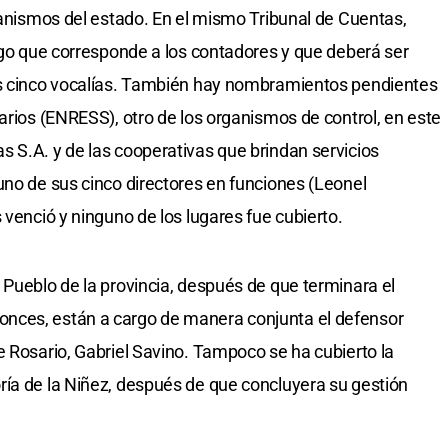
rganismos del estado. En el mismo Tribunal de Cuentas,
argo que corresponde a los contadores y que deberá ser
as cinco vocalías. También hay nombramientos pendientes
arios (ENRESS), otro de los organismos de control, en este
 S.A. y de las cooperativas que brindan servicios
uno de sus cinco directores en funciones (Leonel
 venció y ninguno de los lugares fue cubierto.
 Pueblo de la provincia, después de que terminara el
nces, están a cargo de manera conjunta el defensor
e Rosario, Gabriel Savino. Tampoco se ha cubierto la
ría de la Niñez, después de que concluyera su gestión