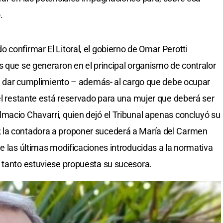
.
 confirmar El Litoral, el gobierno de Omar Perotti
s que se generaron en el principal organismo de contralor
nta dar cumplimiento – además- al cargo que debe ocupar
 el restante está reservado para una mujer que deberá ser
macio Chavarri, quien dejó el Tribunal apenas concluyó su
 la contadora a proponer sucederá a María del Carmen
e las últimas modificaciones introducidas a la normativa
 tanto estuviese propuesta su sucesora.