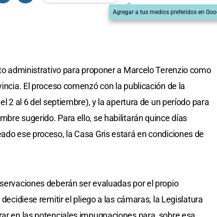
Agregar a tus medios preferidos en Goo
ento administrativo para proponer a Marcelo Terenzio como
vincia. El proceso comenzó con la publicación de la
el 2 al 6 del septiembre), y la apertura de un período para
bre sugerido. Para ello, se habilitarán quince días
eado ese proceso, la Casa Gris estará en condiciones de
bservaciones deberán ser evaluadas por el propio
 decidiese remitir el pliego a las cámaras, la Legislatura
rar en las potenciales impugnaciones para, sobre esa