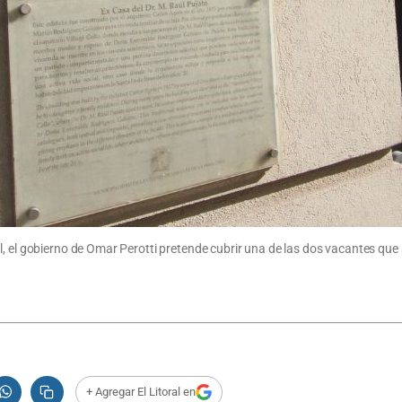
, el gobierno de Omar Perotti pretende cubrir una de las dos vacantes que 
+ Agregar El Litoral en