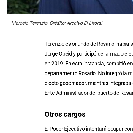
Marcelo Terenzio. Crédito: Archivo El Litoral
Terenzio es oriundo de Rosario; había 
Jorge Obeid y participó del armado elec
en 2019. En esta instancia, compitió e
departamento Rosario. No integró la me
electo gobernador, mientras integraba e
Ente Administrador del puerto de Rosar
Otros cargos
El Poder Ejecutivo intentará ocupar co