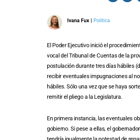
Ivana Fux
|
Política
El Poder Ejecutivo inició el procedimi
vocal del Tribunal de Cuentas de la pro
postulación durante tres días hábiles (d
recibir eventuales impugnaciones al nom
hábiles. Sólo una vez que se haya sort
remitir el pliego a la Legislatura.
En primera instancia, las eventuales o
gobierno. Si pese a ellas, el gobernador
tendría igualmente la potestad de repa