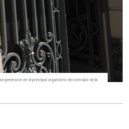
se generaron en el principal organismo de contralor de la