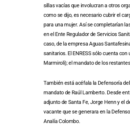
sillas vacías que involucran a otros o
como se dijo, es necesario cubrir el c
para una mujer. Así se completarían l
en el Ente Regulador de Servicios Sanit
caso, de la empresa Aguas Santafesinas
sanitarios. El ENRESS sólo cuenta con 
Marmiroli); el mandato de los restantes
También está acéfala la Defensoría del
mandato de Raúl Lamberto. Desde ento
adjunto de Santa Fe, Jorge Henn y el d
vacante que se generara en la Defenso
Analía Colombo.