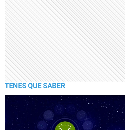
TENES QUE SABER