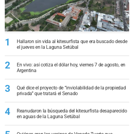
1
Hallaron sin vida al kitesurfista que era buscado desde
el jueves en la Laguna Setúbal
2
En vivo: así cotiza el dólar hoy, viernes 7 de agosto, en
Argentina
3
Qué dice el proyecto de “inviolabilidad de la propiedad
privada” que tratará el Senado
4
Reanudaron la búsqueda del kitesurfista desaparecido
en aguas de la Laguna Setúbal