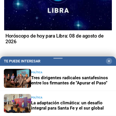
Horóscopo de hoy para Libra: 08 de agosto de
2026
TE PUEDE INTERESAR
✕
POLÍTICA
Tres dirigentes radicales santafesinos
entre los firmantes de "Apurar el Paso"
POLÍTICA
La adaptación climática: un desafío
integral para Santa Fe y el sur global