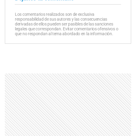
Los comentarios realizados son de exclusiva
responsabilidad de sus autores y las consecuencias
derivadas de ellos pueden ser pasibles de las sanciones
legales que correspondan. Evitar comentarios ofensivos o
que no respondan al tema abordado en la información.