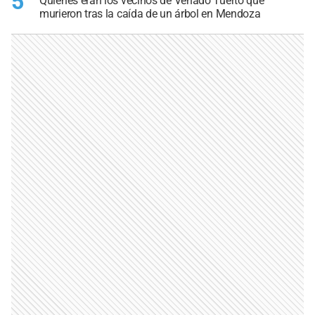
5
Quiénes eran los vecinos de Venado Tuerto que
murieron tras la caída de un árbol en Mendoza