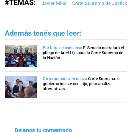
#TEMAS:
Javier Milei
Corte Suprema de Justicia d
Además tenés que leer:
Por falta de consenso
El Senado no tratará el
pliego de Ariel Lijo para la Corte Suprema de
la Nación
Otros nombres en danza
Corte Suprema: el
gobierno insiste con Lijo, pero analiza
alternativas
Dejanos tu comentario