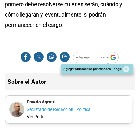
primero debe resolverse quiénes serán, cuándo y
cómo llegarán y, eventualmente, si podrán
permanecer en el cargo.
+ Agregar El Litoral en
Agregar a tus medios preferidos en Google
Sobre el Autor
Emerio Agretti
Secretario de Redacción | Política
Ver Perfil