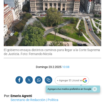
El gobierno ensaya distintos caminos para llegar a la Corte Suprema
de Justicia. Foto: Fernando Nicola
Domingo 23.2.2025
10:08
+ Agregar El Litoral en
Agregar a tus medios preferidos en Google
Por:
Emerio Agretti
Secretario de Redacción | Política