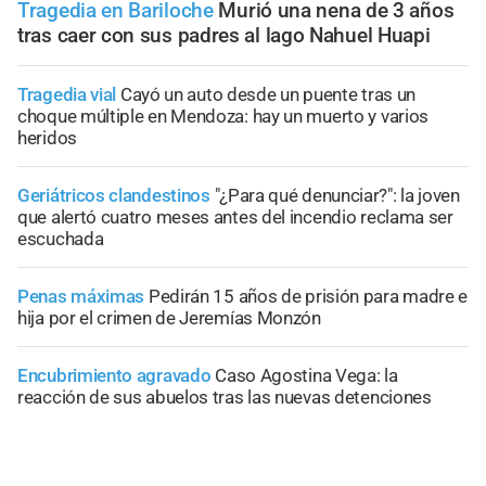
Tragedia en Bariloche
Murió una nena de 3 años
tras caer con sus padres al lago Nahuel Huapi
Tragedia vial
Cayó un auto desde un puente tras un
choque múltiple en Mendoza: hay un muerto y varios
heridos
Geriátricos clandestinos
"¿Para qué denunciar?": la joven
que alertó cuatro meses antes del incendio reclama ser
escuchada
Penas máximas
Pedirán 15 años de prisión para madre e
hija por el crimen de Jeremías Monzón
Encubrimiento agravado
Caso Agostina Vega: la
reacción de sus abuelos tras las nuevas detenciones