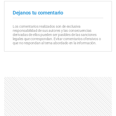
Dejanos tu comentario
Los comentarios realizados son de exclusiva
responsabilidad de sus autores y las consecuencias
derivadas de ellos pueden ser pasibles de las sanciones
legales que correspondan. Evitar comentarios ofensivos o
que no respondan al tema abordado en la información.