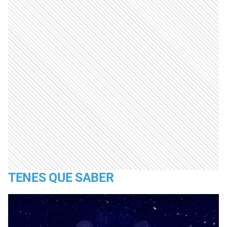
TENES QUE SABER