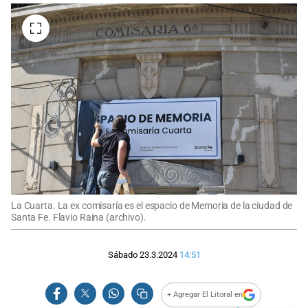
La Cuarta. La ex comisaría es el espacio de Memoria de la ciudad de
Santa Fe. Flavio Raina (archivo).
Sábado 23.3.2024
14:51
+ Agregar El Litoral en