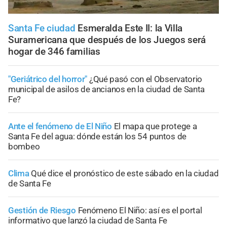
Santa Fe ciudad
Esmeralda Este II: la Villa
Suramericana que después de los Juegos será
hogar de 346 familias
"Geriátrico del horror"
¿Qué pasó con el Observatorio
municipal de asilos de ancianos en la ciudad de Santa
Fe?
Ante el fenómeno de El Niño
El mapa que protege a
Santa Fe del agua: dónde están los 54 puntos de
bombeo
Clima
Qué dice el pronóstico de este sábado en la ciudad
de Santa Fe
Gestión de Riesgo
Fenómeno El Niño: así es el portal
informativo que lanzó la ciudad de Santa Fe