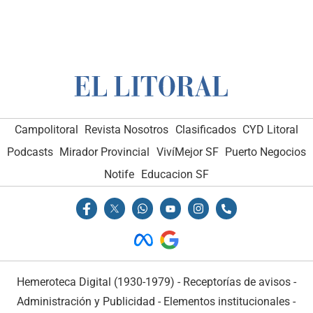
Campolitoral
Revista Nosotros
Clasificados
CYD Litoral
Podcasts
Mirador Provincial
VivíMejor SF
Puerto Negocios
Notife
Educacion SF
Hemeroteca Digital (1930-1979)
-
Receptorías de avisos
-
Administración y Publicidad
-
Elementos institucionales
-