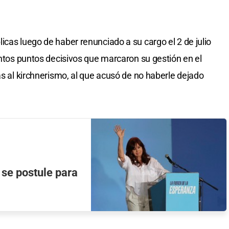
icas luego de haber renunciado a su cargo el 2 de julio
intos puntos decisivos que marcaron su gestión en el
as al kirchnerismo, al que acusó de no haberle dejado
 se postule para