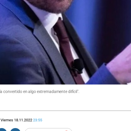
a convertido en algo extremadamente difícil".
Viernes 18.11.2022
23:55