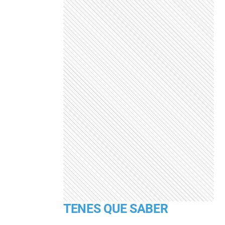
TENES QUE SABER