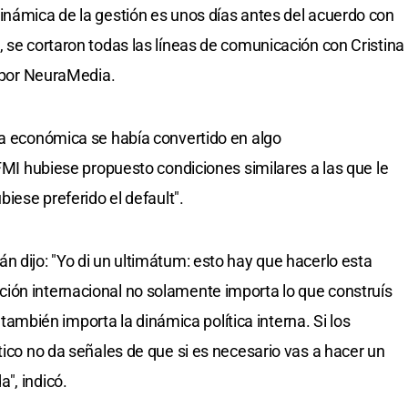
inámica de la gestión es unos días antes del acuerdo con
, se cortaron todas las líneas de comunicación con Cristina
a por NeuraMedia.
ca económica se había convertido en algo
 FMI hubiese propuesto condiciones similares a las que le
biese preferido el default".
n dijo: "Yo di un ultimátum: esto hay que hacerlo esta
ión internacional no solamente importa lo que construís
no también importa la dinámica política interna. Si los
tico no da señales de que si es necesario vas a hacer un
", indicó.