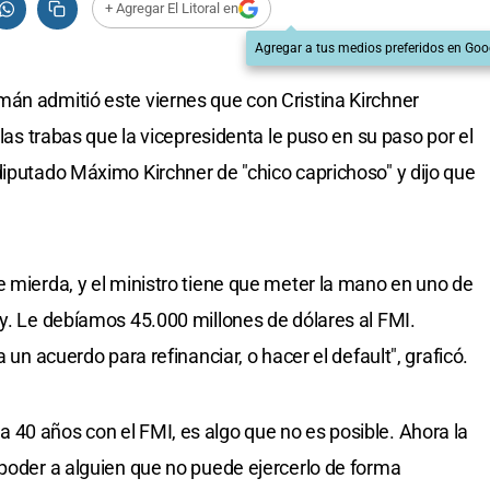
+ Agregar El Litoral en
Agregar a tus medios preferidos en Goo
án admitió este viernes que con Cristina Kirchner
 las trabas que la vicepresidenta le puso en su paso por el
diputado Máximo Kirchner de "chico caprichoso" y dijo que
e mierda, y el ministro tiene que meter la mano en uno de
ay. Le debíamos 45.000 millones de dólares al FMI.
 un acuerdo para refinanciar, o hacer el default", graficó.
40 años con el FMI, es algo que no es posible. Ahora la
 poder a alguien que no puede ejercerlo de forma