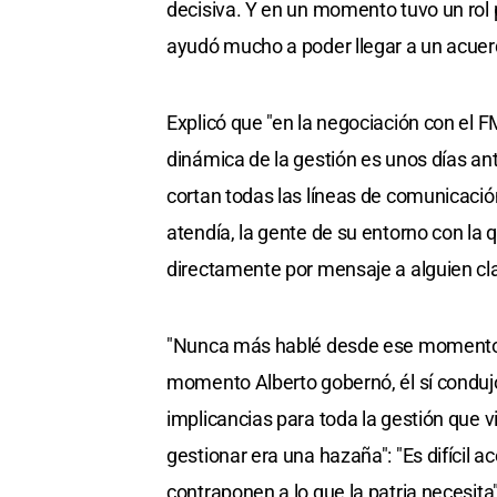
decisiva. Y en un momento tuvo un rol p
ayudó mucho a poder llegar a un acuerd
Explicó que "en la negociación con el F
dinámica de la gestión es unos días an
cortan todas las líneas de comunicaci
atendía, la gente de su entorno con l
directamente por mensaje a alguien cla
"Nunca más hablé desde ese momento. 
momento Alberto gobernó, él sí condujo
implicancias para toda la gestión que vi
gestionar era una hazaña": "Es difícil
contraponen a lo que la patria necesita"