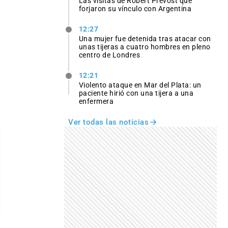
Las visitas de Robert Prevost que
forjaron su vínculo con Argentina
12:27
Una mujer fue detenida tras atacar con
unas tijeras a cuatro hombres en pleno
centro de Londres
12:21
Violento ataque en Mar del Plata: un
paciente hirió con una tijera a una
enfermera
Ver todas las noticias