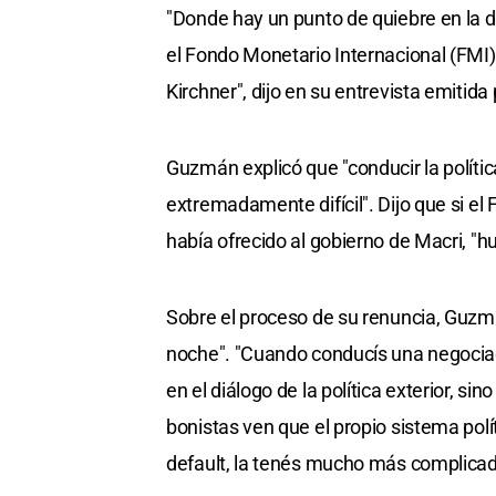
"Donde hay un punto de quiebre en la d
el Fondo Monetario Internacional (FMI)
Kirchner", dijo en su entrevista emitid
Guzmán explicó que "conducir la políti
extremadamente difícil". Dijo que si el
había ofrecido al gobierno de Macri, "hu
Sobre el proceso de su renuncia, Guzmá
noche". "Cuando conducís una negociac
en el diálogo de la política exterior, si
bonistas ven que el propio sistema polí
default, la tenés mucho más complicada