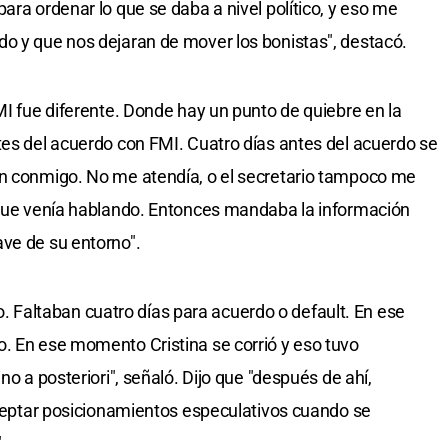
ara ordenar lo que se daba a nivel político, y eso me
o y que nos dejaran de mover los bonistas", destacó.
MI fue diferente. Donde hay un punto de quiebre en la
tes del acuerdo con FMI. Cuatro días antes del acuerdo se
ón conmigo. No me atendía, o el secretario tampoco me
a que venía hablando. Entonces mandaba la información
ve de su entorno".
Faltaban cuatro días para acuerdo o default. En ese
. En ese momento Cristina se corrió y eso tuvo
no a posteriori", señaló. Dijo que "después de ahí,
 aceptar posicionamientos especulativos cuando se
.