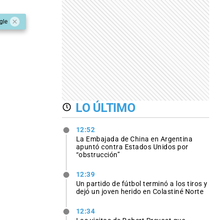
gle
LO ÚLTIMO
12:52
La Embajada de China en Argentina
apuntó contra Estados Unidos por
“obstrucción”
12:39
Un partido de fútbol terminó a los tiros y
dejó un joven herido en Colastiné Norte
12:34