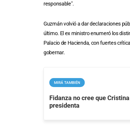
responsable".
Guzmán volvió a dar declaraciones públ
último. El ex ministro enumeró los dist
Palacio de Hacienda, con fuertes crític
gobernar.
MIRÁ TAMBIÉN
Fidanza no cree que Cristina
presidenta