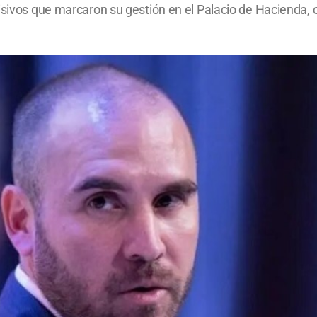
sivos que marcaron su gestión en el Palacio de Hacienda, co