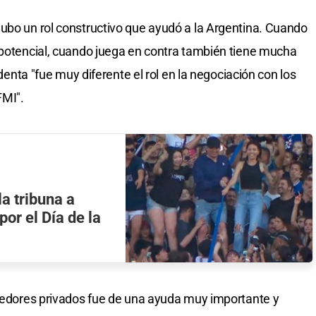
ubo un rol constructivo que ayudó a la Argentina. Cuando
 potencial, cuando juega en contra también tiene mucha
identa "fue muy diferente el rol en la negociación con los
FMI".
la tribuna a
por el Día de la
reedores privados fue de una ayuda muy importante y