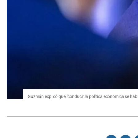
Guzmán explicó que "conducir la política económica se habí