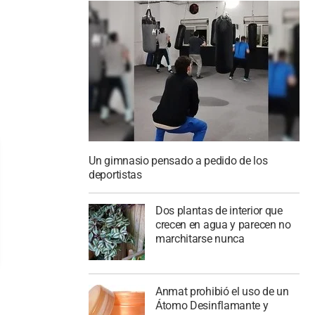
Un gimnasio pensado a pedido de los
deportistas
Dos plantas de interior que
crecen en agua y parecen no
marchitarse nunca
Anmat prohibió el uso de un
Átomo Desinflamante y