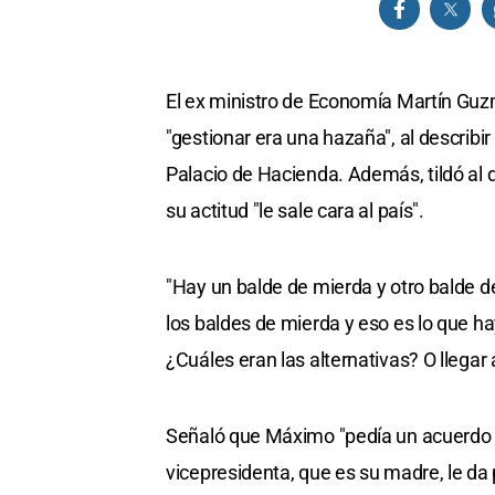
El ex ministro de Economía Martín Guzm
"gestionar era una hazaña", al describir
Palacio de Hacienda. Además, tildó al 
su actitud "le sale cara al país".
"Hay un balde de mierda y otro balde d
los baldes de mierda y eso es lo que h
¿Cuáles eran las alternativas? O llegar a
Señaló que Máximo "pedía un acuerdo a 
vicepresidenta, que es su madre, le da