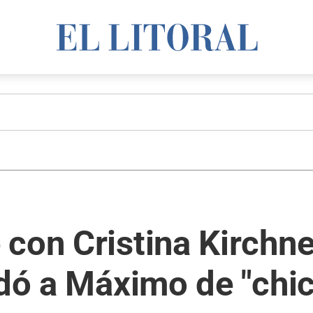
con Cristina Kirchne
ldó a Máximo de "chi