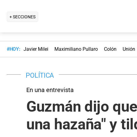
+ SECCIONES
#HOY:
Javier Milei
Maximiliano Pullaro
Colón
Unión
POLÍTICA
En una entrevista
Guzmán dijo que 
una hazaña" y ti