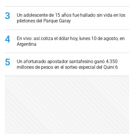
3
Un adolescente de 15 años fue hallado sin vida en los
piletones del Parque Garay
4
En vivo: así cotiza el dólar hoy, lunes 10 de agosto, en
Argentina
5
Un afortunado apostador santafesino ganó 4.350
millones de pesos en el sorteo especial del Quini 6