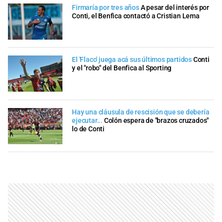
Firmaría por tres años
A pesar del interés por
Conti, el Benfica contactó a Cristian Lema
El 'Flaco' juega acá sus últimos partidos
Conti
y el "robo" del Benfica al Sporting
Hay una cláusula de rescisión que se debería
ejecutar...
Colón espera de "brazos cruzados"
lo de Conti