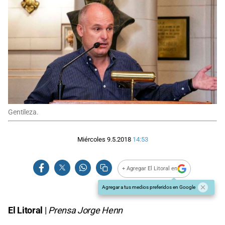
Gentileza.
Miércoles 9.5.2018
14:53
+ Agregar El Litoral en
Agregar a tus medios preferidos en Google
El Litoral
|
Prensa Jorge Henn