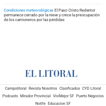
Condiciones meteorológicas
El Paso Cristo Redentor
permanece cerrado por la nieve y crece la preocupación
de los camioneros por las pérdidas
Campolitoral
Revista Nosotros
Clasificados
CYD Litoral
Podcasts
Mirador Provincial
VivíMejor SF
Puerto Negocios
Notife
Educacion SF