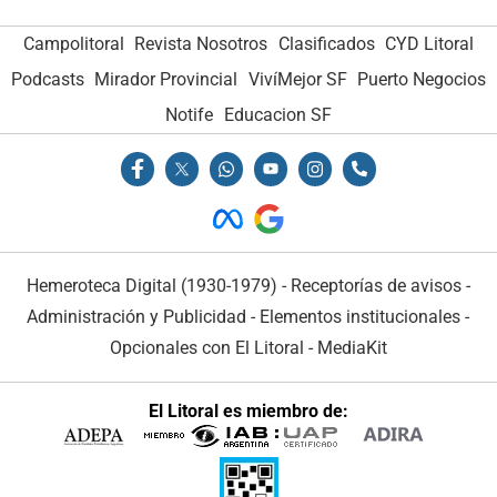
Campolitoral
Revista Nosotros
Clasificados
CYD Litoral
Podcasts
Mirador Provincial
VivíMejor SF
Puerto Negocios
Notife
Educacion SF
Hemeroteca Digital (1930-1979)
-
Receptorías de avisos
-
Administración y Publicidad
-
Elementos institucionales
-
Opcionales con El Litoral
-
MediaKit
El Litoral es miembro de: