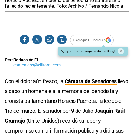
Horacio Pucheta, emblema del periodismo santafesino
fallecido recientemente. Foto: Archivo / Fernando Nicola.
+ Agregar El Litoral en
Agregar a tus medios preferidos en Google
Por:
Redacción EL
contenidos@ellitoral.com
Con el dolor aún fresco, la
Cámara de Senadores
llevó
a cabo un homenaje a la memoria del periodista y
cronista parlamentario Horacio Pucheta, fallecido el
1ro de marzo. El senador por 9 de Julio
Joaquín Raúl
Gramajo
(Unite-Unidos) recordó su labor y
compromiso con la información pública y pidió a sus