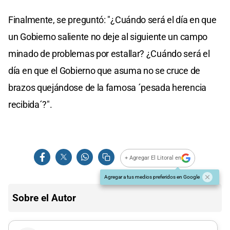
Finalmente, se preguntó: "¿Cuándo será el día en que
un Gobierno saliente no deje al siguiente un campo
minado de problemas por estallar? ¿Cuándo será el
día en que el Gobierno que asuma no se cruce de
brazos quejándose de la famosa ´pesada herencia
recibida´?".
+ Agregar El Litoral en
Agregar a tus medios preferidos en Google
Sobre el Autor