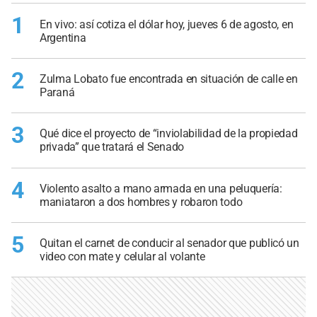
1
En vivo: así cotiza el dólar hoy, jueves 6 de agosto, en
Argentina
2
Zulma Lobato fue encontrada en situación de calle en
Paraná
3
Qué dice el proyecto de “inviolabilidad de la propiedad
privada” que tratará el Senado
4
Violento asalto a mano armada en una peluquería:
maniataron a dos hombres y robaron todo
5
Quitan el carnet de conducir al senador que publicó un
video con mate y celular al volante