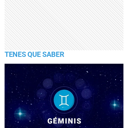
TENES QUE SABER