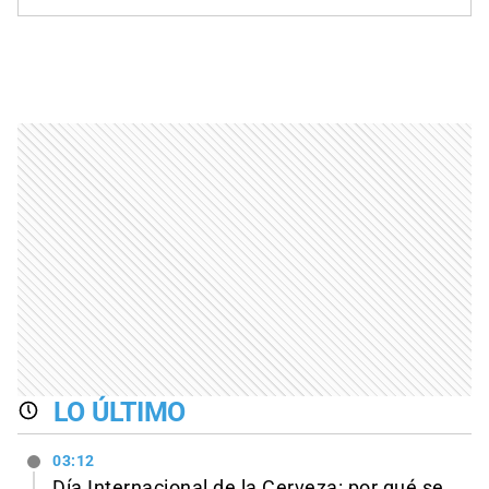
LO ÚLTIMO
03:12
Día Internacional de la Cerveza: por qué se