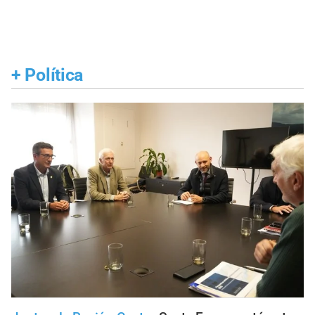
+
Política