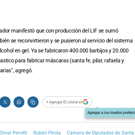
rnador manifestó que con producción del LIF se sumó
én se reconvirtieron y se pusieron al servicio del sistema
alcohol en gel. Ya se fabricaron 400.000 barbijos y 20.000
ico para fabricar máscaras (santa fe, pilar, rafaela y
arias", agregó.
+ Agregar El Litoral en
Agregar a tus medios preferi
Omar Perotti
Rubén Pirola
Cámara de Diputados de Santa