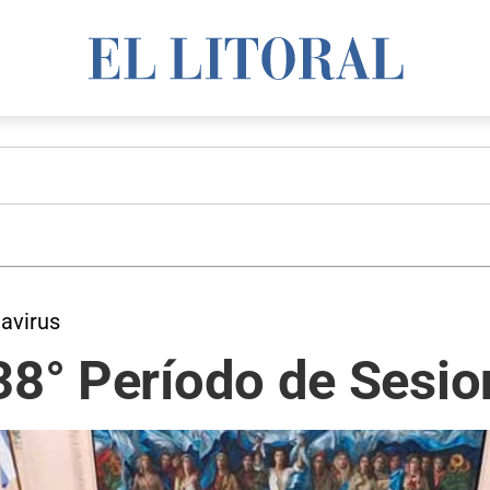
navirus
38° Período de Sesio