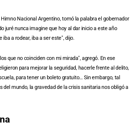
l Himno Nacional Argentino, tomó la palabra el gobernador
o juré nunca imagine que hoy al dar inicio a este año
iba a rodear, iba a ser este", dijo.
 los que no coinciden con mi mirada", agregó. En ese
igieron para mejorar la seguridad, hacerle frente al delito,
scuela, para tener un boleto gratuito… Sin embargo, tal
 del mundo, la gravedad de la crisis sanitaria nos obligó a
ena