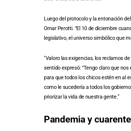
Luego del protocolo y la entonación de
Omar Perotti. “El 10 de diciembre cuand
legislativo, el universo simbólico que me 
"Valoro las exigencias, los reclamos de
sentido expresó: “Tengo claro que nos el
para que todos los chicos estén en al e
como le sucedería a todos los gobiernos
priorizar la vida de nuestra gente.”
Pandemia y cuarent