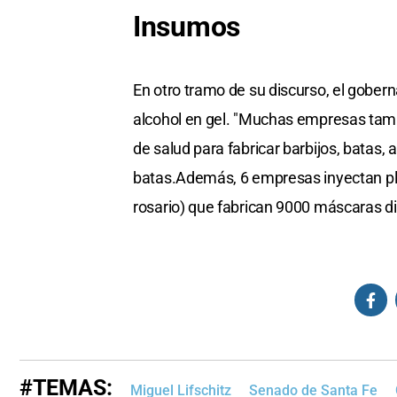
Insumos
En otro tramo de su discurso, el gobe
alcohol en gel. "Muchas empresas tambi
de salud para fabricar barbijos, batas, 
batas.Además, 6 empresas inyectan plast
rosario) que fabrican 9000 máscaras di
#TEMAS:
Miguel Lifschitz
Senado de Santa Fe