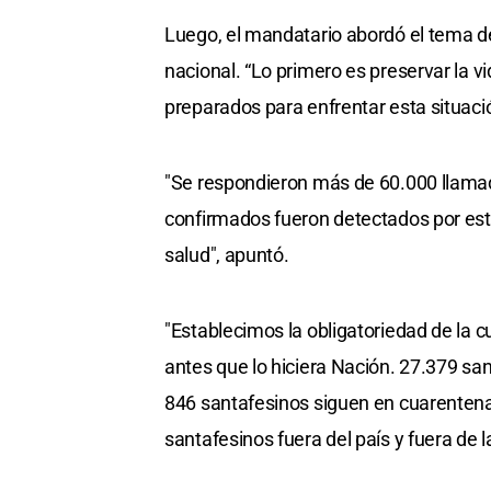
Luego, el mandatario abordó el tema d
nacional. “Lo primero es preservar la vi
preparados para enfrentar esta situació
"Se respondieron más de 60.000 llamad
confirmados fueron detectados por este
salud", apuntó.
"Establecimos la obligatoriedad de la 
antes que lo hiciera Nación. 27.379 san
846 santafesinos siguen en cuarentena
santafesinos fuera del país y fuera de la