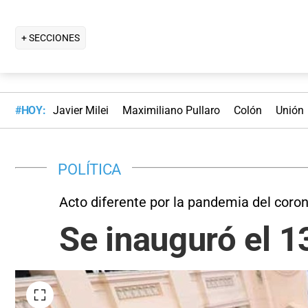
+ SECCIONES
#HOY:
Javier Milei
Maximiliano Pullaro
Colón
Unión
POLÍTICA
Acto diferente por la pandemia del coro
Se inauguró el 1