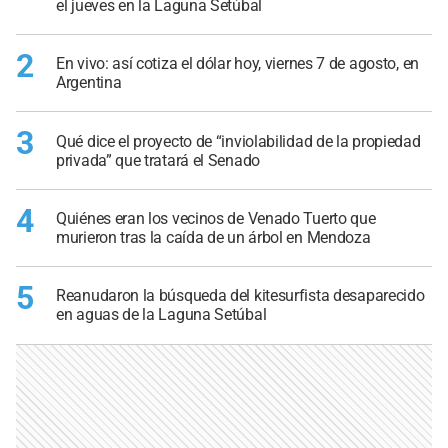
el jueves en la Laguna Setúbal
2
En vivo: así cotiza el dólar hoy, viernes 7 de agosto, en
Argentina
3
Qué dice el proyecto de “inviolabilidad de la propiedad
privada” que tratará el Senado
4
Quiénes eran los vecinos de Venado Tuerto que
murieron tras la caída de un árbol en Mendoza
5
Reanudaron la búsqueda del kitesurfista desaparecido
en aguas de la Laguna Setúbal