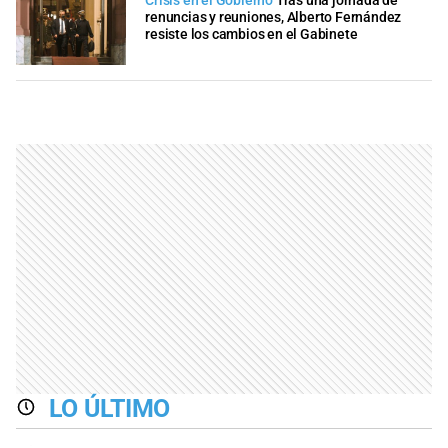
Crisis en el Gobierno
Tras una jornada de
renuncias y reuniones, Alberto Fernández
resiste los cambios en el Gabinete
LO ÚLTIMO