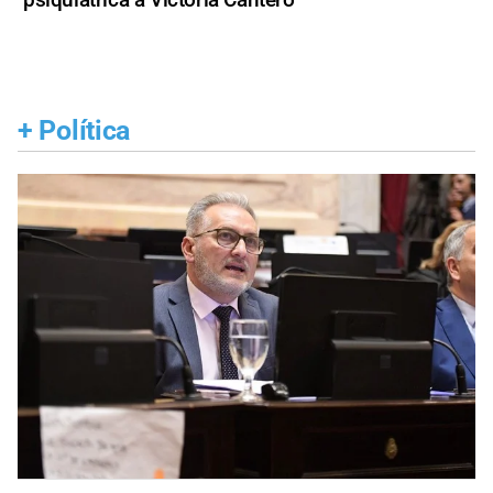
+
Política