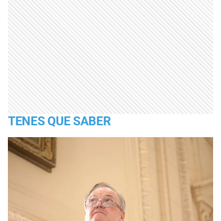
TENES QUE SABER