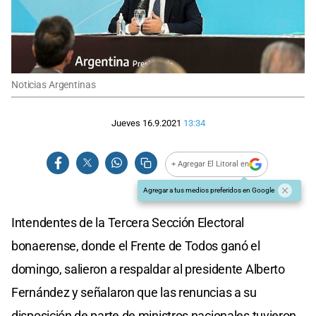
Noticias Argentinas
Jueves 16.9.2021
13:34
+ Agregar El Litoral en
Agregar a tus medios preferidos en Google
Intendentes de la Tercera Sección Electoral
bonaerense, donde el Frente de Todos ganó el
domingo, salieron a respaldar al presidente Alberto
Fernández y señalaron que las renuncias a su
disposición de parte de ministros nacionales tuvieron