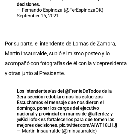
decisiones.
— Fernando Espinoza (@FerEspinozaOK)
September 16, 2021
Por su parte, el intendente de Lomas de Zamora,
Martín Insaurralde, subió el mismo posteo y lo
acompañó con fotografías de él con la vicepresidenta
y otras junto al Presidente.
Los intendentes/as del
@FrenteDeTodos
de la
3era sección redoblaremos los esfuerzos.
Escuchamos el mensaje que nos dieron el
domingo, poner los cargos del ejecutivo
nacional y provincial en manos de
@alferdez
y
@Kicillofok
es fortalecerlos para que tomen las
mejores decisiones.
pic.twitter.com/AlWT18LHJj
— Martín Insaurralde (@minsaurralde)