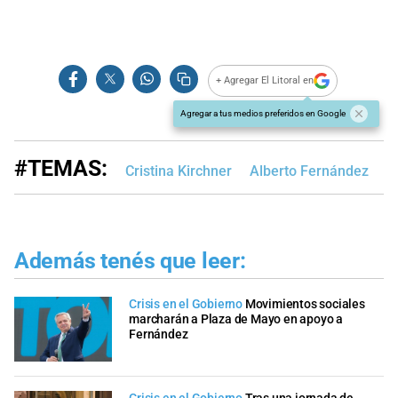
+ Agregar El Litoral en
Agregar a tus medios preferidos en Google
#TEMAS:
Cristina Kirchner
Alberto Fernández
Además tenés que leer:
Crisis en el Gobierno
Movimientos sociales
marcharán a Plaza de Mayo en apoyo a
Fernández