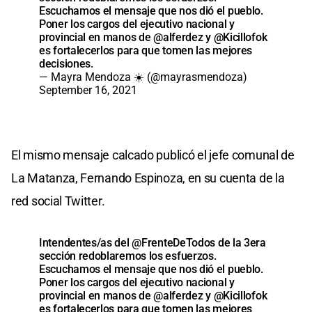
Escuchamos el mensaje que nos dió el pueblo.
Poner los cargos del ejecutivo nacional y
provincial en manos de
@alferdez
y
@Kicillofok
es fortalecerlos para que tomen las mejores
decisiones.
— Mayra Mendoza ☀️ (@mayrasmendoza)
September 16, 2021
El mismo mensaje calcado publicó el jefe comunal de
La Matanza, Fernando Espinoza, en su cuenta de la
red social Twitter.
Intendentes/as del
@FrenteDeTodos
de la 3era
sección redoblaremos los esfuerzos.
Escuchamos el mensaje que nos dió el pueblo.
Poner los cargos del ejecutivo nacional y
provincial en manos de
@alferdez
y
@Kicillofok
es fortalecerlos para que tomen las mejores