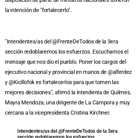
la intención de "fortalecerlo".
"Intendentes/as del @FrenteDeTodos de la 3era
sección redoblaremos los esfuerzos. Escuchamos el
mensaje que nos dio el pueblo. Poner los cargos del
ejecutivo nacional y provincial en manos de @alferdez
y @Kicillofok es fortalecerlos para que tomen las
mejores decisiones", afirmó la intendenta de Quilmes,
Mayra Mendoza, una dirigente de La Cámpora y muy
cercana a la vicepresidenta Cristina Kirchner.
Intendentes/as del
@FrenteDeTodos
de la 3era
sección redoblaremos los esfuerzos.