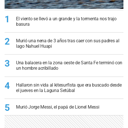
1
El viento se llevó a un grande y la tormenta nos trajo
basura
2
Murió una nena de 3 años tras caer con sus padres al
lago Nahuel Huapi
3
Una balacera en la zona oeste de Santa Fe terminó con
un hombre acribillado
4
Hallaron sin vida al kitesurfista que era buscado desde
el jueves en la Laguna Setúbal
5
Murió Jorge Messi, el papá de Lionel Messi