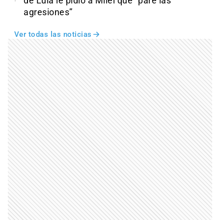
de Lula le pidió a Milei que “pare las
agresiones”
Ver todas las noticias