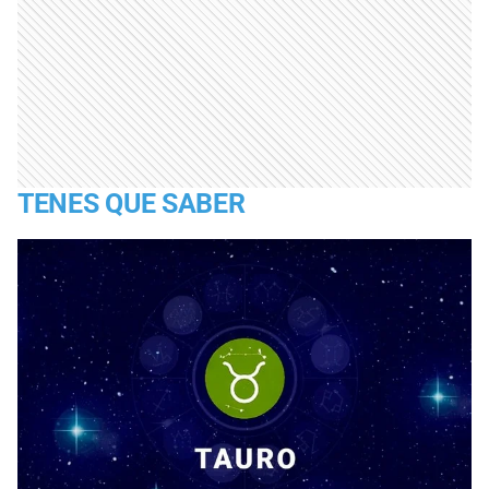
TENES QUE SABER