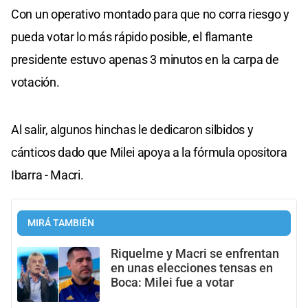
seconds
Con un operativo montado para que no corra riesgo y
of
0
pueda votar lo más rápido posible, el flamante
seconds
presidente estuvo apenas 3 minutos en la carpa de
votación.
Al salir, algunos hinchas le dedicaron silbidos y
cánticos dado que Milei apoya a la fórmula opositora
Ibarra - Macri.
MIRÁ TAMBIÉN
Riquelme y Macri se enfrentan
en unas elecciones tensas en
Boca: Milei fue a votar