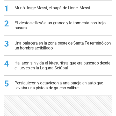
1
Murió Jorge Messi, el papá de Lionel Messi
2
El viento se llevó a un grande y la tormenta nos trajo
basura
3
Una balacera en la zona oeste de Santa Fe terminó con
un hombre acribillado
4
Hallaron sin vida al kitesurfista que era buscado desde
el jueves en la Laguna Setúbal
5
Persiguieron y detuvieron a una pareja en auto que
llevaba una pistola de grueso calibre