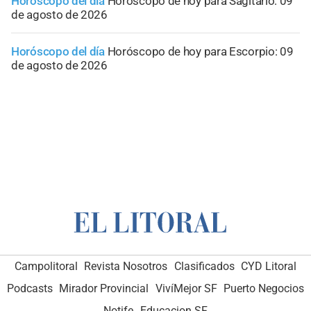
Horóscopo del día
Horóscopo de hoy para Sagitario: 09
de agosto de 2026
Horóscopo del día
Horóscopo de hoy para Escorpio: 09
de agosto de 2026
Campolitoral
Revista Nosotros
Clasificados
CYD Litoral
Podcasts
Mirador Provincial
VivíMejor SF
Puerto Negocios
Notife
Educacion SF