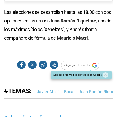
Las elecciones se desarrollan hasta las 18.00 con dos
opciones en las urnas:
Juan Román Riquelme
, uno de
los máximos ídolos "xeneizes", y Andrés Ibarra,
compañero de fórmula de
Mauricio Macri.
+ Agregar El Litoral en
Agregar a tus medios preferidos en Google
#TEMAS:
Javier Milei
Boca
Juan Román Riquel