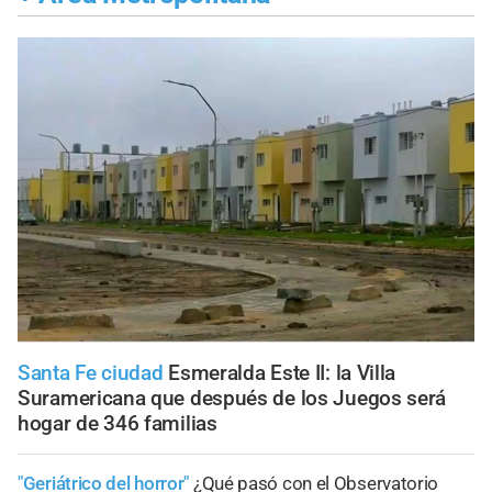
Santa Fe ciudad
Esmeralda Este II: la Villa
Suramericana que después de los Juegos será
hogar de 346 familias
"Geriátrico del horror"
¿Qué pasó con el Observatorio