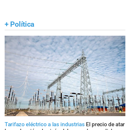
+
Política
Tarifazo eléctrico a las industrias
El precio de atar