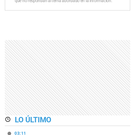
que no respondan al tema abordado en la información.
LO ÚLTIMO
03:11