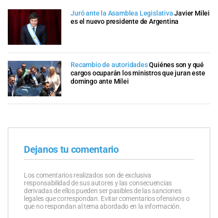
Juró ante la Asamblea Legislativa
Javier Milei
es el nuevo presidente de Argentina
Recambio de autoridades
Quiénes son y qué
cargos ocuparán los ministros que juran este
domingo ante Milei
Dejanos tu comentario
Los comentarios realizados son de exclusiva
responsabilidad de sus autores y las consecuencias
derivadas de ellos pueden ser pasibles de las sanciones
legales que correspondan. Evitar comentarios ofensivos o
que no respondan al tema abordado en la información.