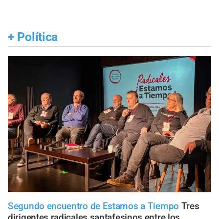
+
Política
Segundo encuentro de Estamos a Tiempo
Tres
dirigentes radicales santafesinos entre los