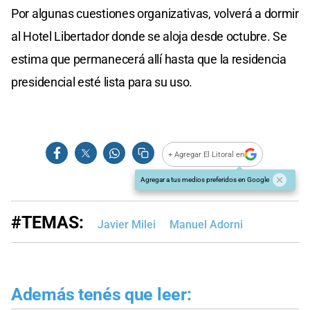
Por algunas cuestiones organizativas, volverá a dormir
al Hotel Libertador donde se aloja desde octubre. Se
estima que permanecerá allí hasta que la residencia
presidencial esté lista para su uso.
+ Agregar El Litoral en
Agregar a tus medios preferidos en Google
#TEMAS:
Javier Milei
Manuel Adorni
Además tenés que leer: