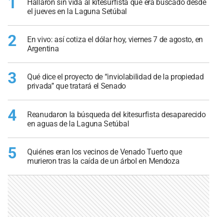
1
Hallaron sin vida al kitesurfista que era buscado desde
el jueves en la Laguna Setúbal
2
En vivo: así cotiza el dólar hoy, viernes 7 de agosto, en
Argentina
3
Qué dice el proyecto de “inviolabilidad de la propiedad
privada” que tratará el Senado
4
Reanudaron la búsqueda del kitesurfista desaparecido
en aguas de la Laguna Setúbal
5
Quiénes eran los vecinos de Venado Tuerto que
murieron tras la caída de un árbol en Mendoza