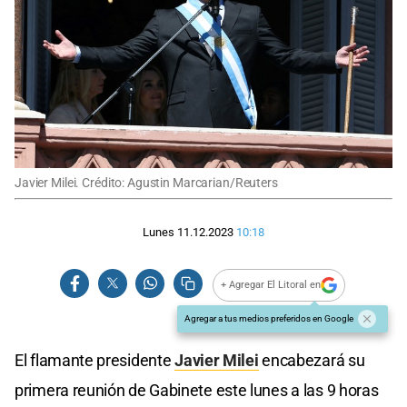
Javier Milei. Crédito: Agustin Marcarian/Reuters
Lunes 11.12.2023
10:18
+ Agregar El Litoral en
Agregar a tus medios preferidos en Google
El flamante presidente
Javier Milei
encabezará su
primera reunión de Gabinete este lunes a las 9 horas