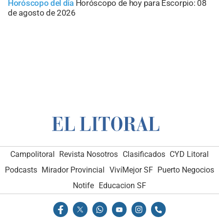
Horóscopo del día
Horóscopo de hoy para Escorpio: 08
de agosto de 2026
Campolitoral
Revista Nosotros
Clasificados
CYD Litoral
Podcasts
Mirador Provincial
VivíMejor SF
Puerto Negocios
Notife
Educacion SF