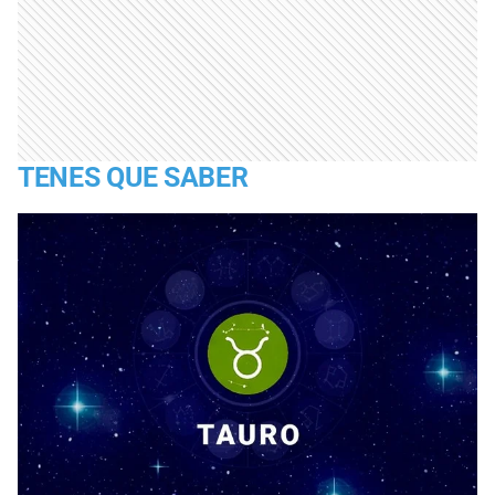
TENES QUE SABER