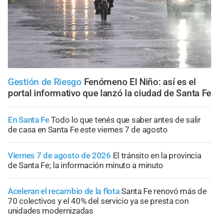
Gestión de Riesgo
Fenómeno El Niño: así es el
portal informativo que lanzó la ciudad de Santa Fe
En Santa Fe
Todo lo que tenés que saber antes de salir
de casa en Santa Fe este viernes 7 de agosto
Viernes 7 de agosto de 2026
El tránsito en la provincia
de Santa Fe; la información minuto a minuto
Aceleran el recambio de la flota
Santa Fe renovó más de
70 colectivos y el 40% del servicio ya se presta con
unidades modernizadas