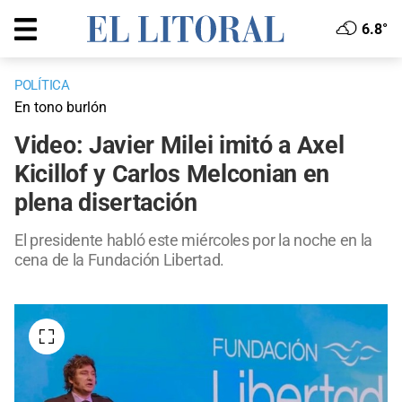
6.8°
POLÍTICA
En tono burlón
Video: Javier Milei imitó a Axel
Kicillof y Carlos Melconian en
plena disertación
El presidente habló este miércoles por la noche en la
cena de la Fundación Libertad.