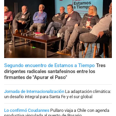
Segundo encuentro de Estamos a Tiempo
Tres
dirigentes radicales santafesinos entre los
firmantes de "Apurar el Paso"
Jornada de Internacionalización
La adaptación climática:
un desafío integral para Santa Fe y el sur global
Lo confirmó Coudannes
Pullaro viaja a Chile con agenda
productiva vinculada al puerto de Rosario