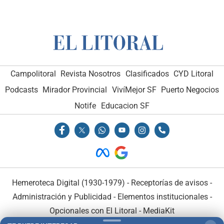
Campolitoral
Revista Nosotros
Clasificados
CYD Litoral
Podcasts
Mirador Provincial
VivíMejor SF
Puerto Negocios
Notife
Educacion SF
Hemeroteca Digital (1930-1979)
-
Receptorías de avisos
-
Administración y Publicidad
-
Elementos institucionales
-
Opcionales con El Litoral
-
MediaKit