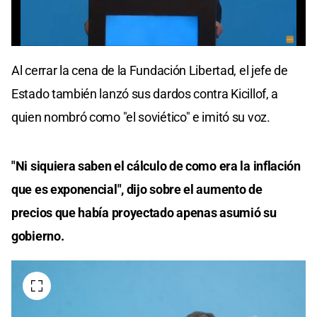
0
seconds
Al cerrar la cena de la Fundación Libertad, el jefe de
of
0
Estado también lanzó sus dardos contra Kicillof, a
seconds
quien nombró como "el soviético" e imitó su voz.
"Ni siquiera saben el cálculo de como era la inflación
que es exponencial", dijo sobre el aumento de
precios que había proyectado apenas asumió su
gobierno.