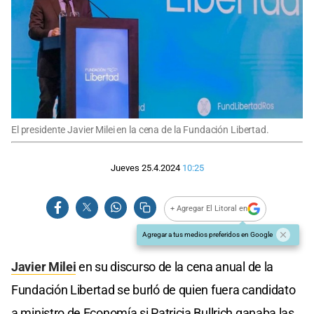
El presidente Javier Milei en la cena de la Fundación Libertad.
Jueves 25.4.2024
10:25
+ Agregar El Litoral en
Agregar a tus medios preferidos en Google
Javier Milei
en su discurso de la cena anual de la
Fundación Libertad se burló de quien fuera candidato
a ministro de Economía si Patricia Bullrich ganaba las