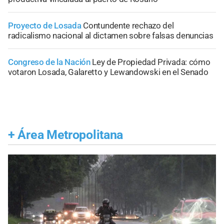
Proyecto de Losada
Contundente rechazo del
radicalismo nacional al dictamen sobre falsas denuncias
Congreso de la Nación
Ley de Propiedad Privada: cómo
votaron Losada, Galaretto y Lewandowski en el Senado
+
Área Metropolitana