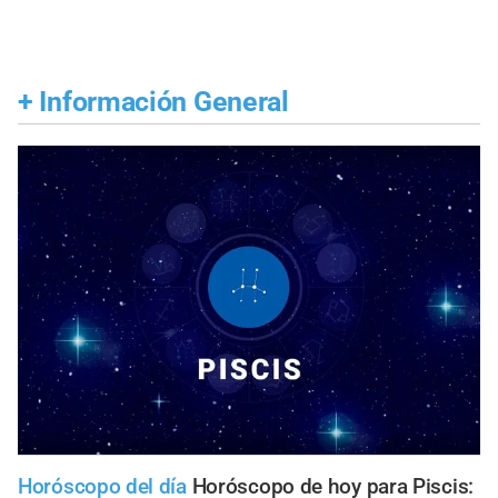
+
Información General
Horóscopo del día
Horóscopo de hoy para Piscis: