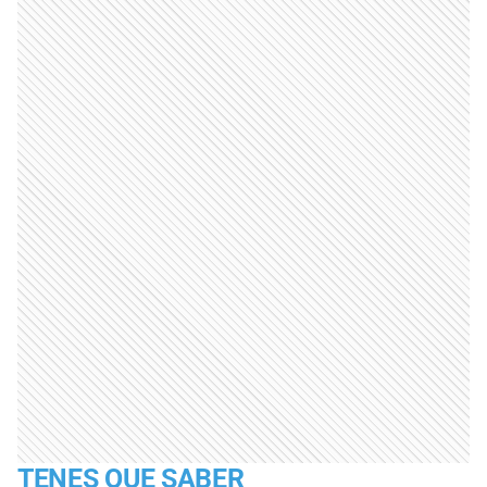
TENES QUE SABER