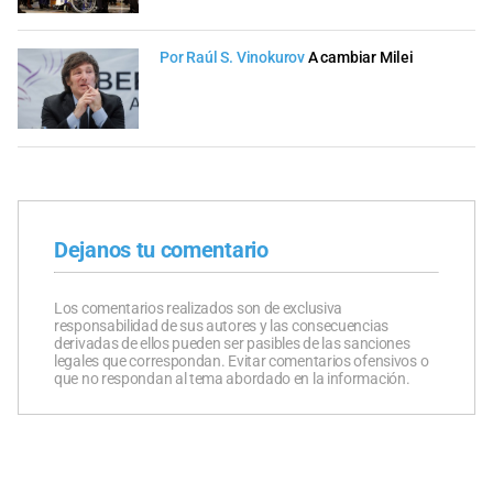
Por Raúl S. Vinokurov
A cambiar Milei
Dejanos tu comentario
Los comentarios realizados son de exclusiva
responsabilidad de sus autores y las consecuencias
derivadas de ellos pueden ser pasibles de las sanciones
legales que correspondan. Evitar comentarios ofensivos o
que no respondan al tema abordado en la información.