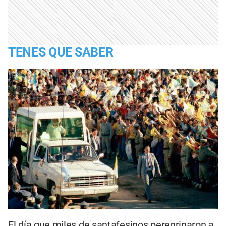
TENES QUE SABER
El día que miles de santafesinos peregrinaron a