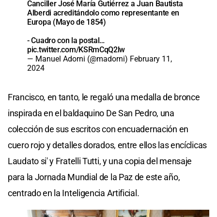
Canciller José María Gutiérrez a Juan Bautista
Alberdi acreditándolo como representante en
Europa (Mayo de 1854)
- Cuadro con la postal…
pic.twitter.com/KSRmCqQ2lw
— Manuel Adorni (@madorni)
February 11,
2024
Francisco, en tanto, le regaló una medalla de bronce
inspirada en el baldaquino De San Pedro, una
colección de sus escritos con encuadernación en
cuero rojo y detalles dorados, entre ellos las encíclicas
Laudato si' y Fratelli Tutti, y una copia del mensaje
para la Jornada Mundial de la Paz de este año,
centrado en la Inteligencia Artificial.