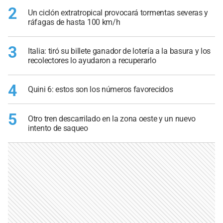
2
Un ciclón extratropical provocará tormentas severas y
ráfagas de hasta 100 km/h
3
Italia: tiró su billete ganador de lotería a la basura y los
recolectores lo ayudaron a recuperarlo
4
Quini 6: estos son los números favorecidos
5
Otro tren descarrilado en la zona oeste y un nuevo
intento de saqueo