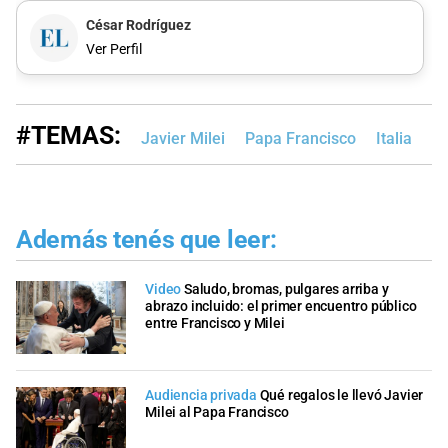
César Rodríguez
Ver Perfil
#TEMAS:
Javier Milei
Papa Francisco
Italia
Además tenés que leer:
Video
Saludo, bromas, pulgares arriba y
abrazo incluido: el primer encuentro público
entre Francisco y Milei
Audiencia privada
Qué regalos le llevó Javier
Milei al Papa Francisco