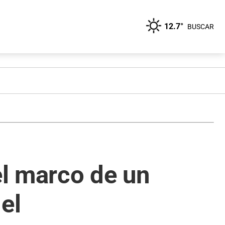
12.7°
BUSCAR
el marco de un
el