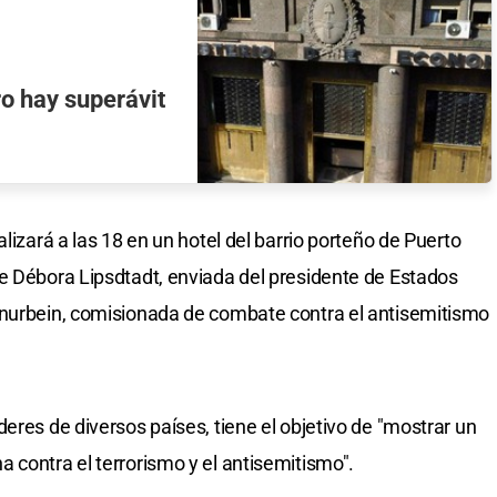
o hay superávit
lizará a las 18 en un hotel del barrio porteño de Puerto
e Débora Lipsdtadt, enviada del presidente de Estados
hnurbein, comisionada de combate contra el antisemitismo
eres de diversos países, tiene el objetivo de "mostrar un
 contra el terrorismo y el antisemitismo".