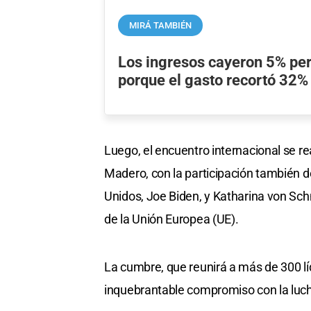
MIRÁ TAMBIÉN
Los ingresos cayeron 5% per
porque el gasto recortó 32%
Luego, el encuentro internacional se rea
Madero, con la participación también d
Unidos, Joe Biden, y Katharina von Sc
de la Unión Europea (UE).
La cumbre, que reunirá a más de 300 líd
inquebrantable compromiso con la lucha