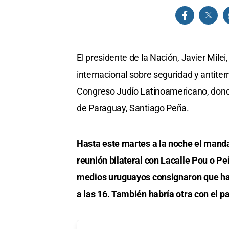
El presidente de la Nación, Javier Milei
internacional sobre seguridad y antiter
Congreso Judío Latinoamericano, donde 
de Paraguay, Santiago Peña.
Hasta este martes a la noche el manda
reunión bilateral con Lacalle Pou o Pe
medios uruguayos consignaron que ha
a las 16. También habría otra con el p