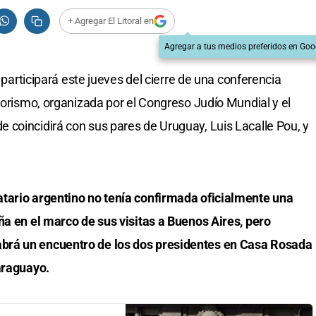
+ Agregar El Litoral en
Agregar a tus medios preferidos en Goo
, participará este jueves del cierre de una conferencia
rorismo, organizada por el Congreso Judío Mundial y el
coincidirá con sus pares de Uruguay, Luis Lacalle Pou, y
tario argentino no tenía confirmada oficialmente una
ña en el marco de sus visitas a Buenos Aires, pero
brá un encuentro de los dos presidentes en Casa Rosada
araguayo.