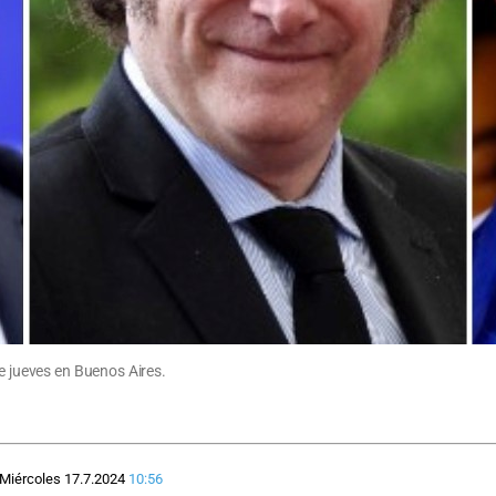
te jueves en Buenos Aires.
Miércoles 17.7.2024
10:56