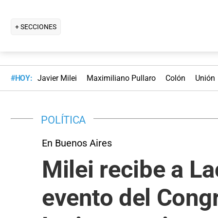
+ SECCIONES
#HOY:
Javier Milei
Maximiliano Pullaro
Colón
Unión
POLÍTICA
En Buenos Aires
Milei recibe a L
evento del Congr