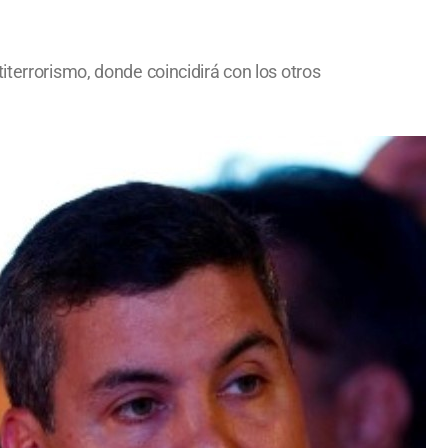
iterrorismo, donde coincidirá con los otros