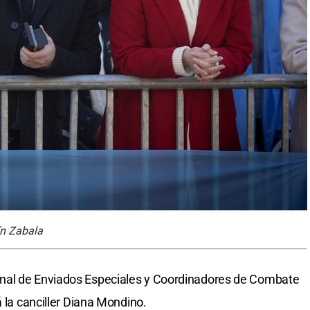
ín Zabala
nal de Enviados Especiales y Coordinadores de Combate
á la canciller Diana Mondino.