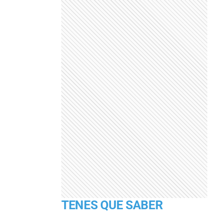
TENES QUE SABER