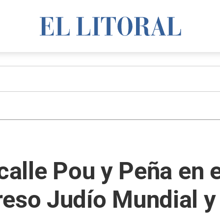
acalle Pou y Peña en 
eso Judío Mundial y 