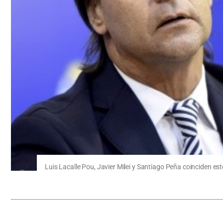
Luis Lacalle Pou, Javier Milei y Santiago Peña coinciden es