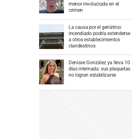
menor involucrada en el
crimen
La causa por el geriátrico
incendiado podría extenderse
a otros establecimientos
clandestinos
Denisse González ya lleva 10
días internada: sus plaquetas
no logran estabilizarse