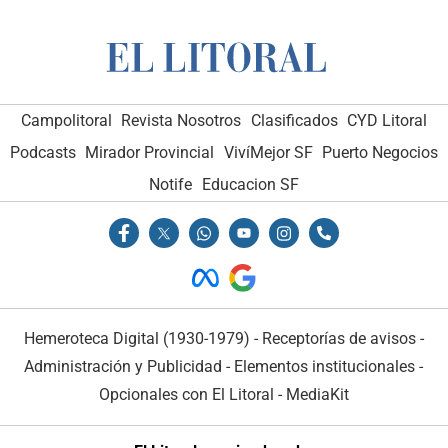
Campolitoral
Revista Nosotros
Clasificados
CYD Litoral
Podcasts
Mirador Provincial
VivíMejor SF
Puerto Negocios
Notife
Educacion SF
Hemeroteca Digital (1930-1979)
-
Receptorías de avisos
-
Administración y Publicidad
-
Elementos institucionales
-
Opcionales con El Litoral
-
MediaKit