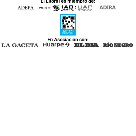
El Litoral es miembro de:
En Asociación con: