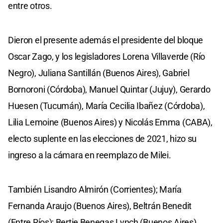
entre otros.
Dieron el presente además el presidente del bloque
Oscar Zago, y los legisladores Lorena Villaverde (Río
Negro), Juliana Santillán (Buenos Aires), Gabriel
Bornoroni (Córdoba), Manuel Quintar (Jujuy), Gerardo
Huesen (Tucumán), María Cecilia Ibañez (Córdoba),
Lilia Lemoine (Buenos Aires) y Nicolás Emma (CABA),
electo suplente en las elecciones de 2021, hizo su
ingreso a la cámara en reemplazo de Milei.
También Lisandro Almirón (Corrientes); María
Fernanda Araujo (Buenos Aires), Beltrán Benedit
(Entre Ríos); Bertie Benegas Lynch (Buenos Aires),