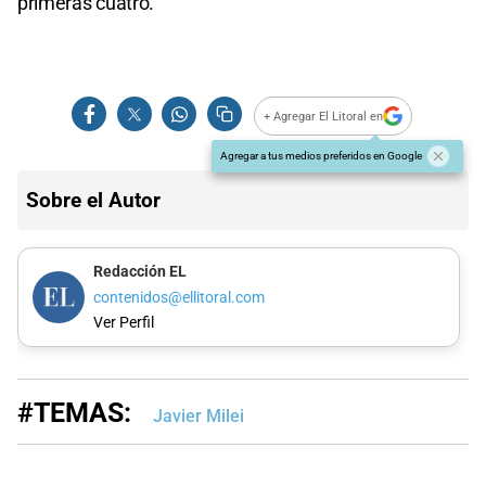
primeras cuatro.
+ Agregar El Litoral en
Agregar a tus medios preferidos en Google
Sobre el Autor
Redacción EL
contenidos@ellitoral.com
Ver Perfil
#TEMAS:
Javier Milei