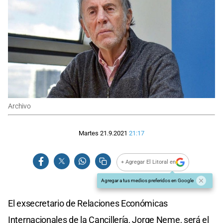
Archivo
Martes 21.9.2021
21:17
+ Agregar El Litoral en
Agregar a tus medios preferidos en Google
El exsecretario de Relaciones Económicas
Internacionales de la Cancillería, Jorge Neme, será el