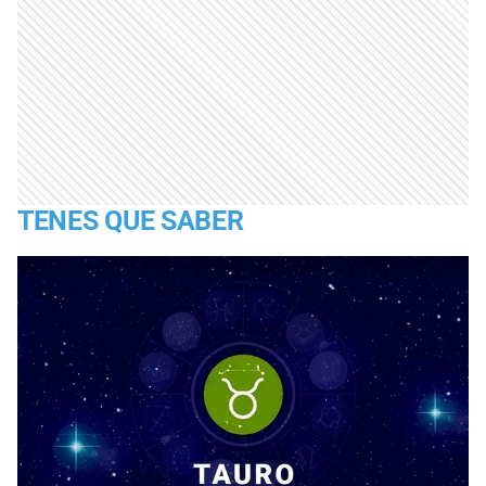
TENES QUE SABER