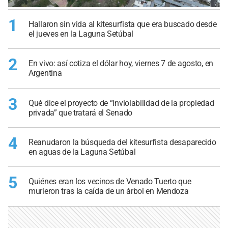
1
Hallaron sin vida al kitesurfista que era buscado desde
el jueves en la Laguna Setúbal
2
En vivo: así cotiza el dólar hoy, viernes 7 de agosto, en
Argentina
3
Qué dice el proyecto de “inviolabilidad de la propiedad
privada” que tratará el Senado
4
Reanudaron la búsqueda del kitesurfista desaparecido
en aguas de la Laguna Setúbal
5
Quiénes eran los vecinos de Venado Tuerto que
murieron tras la caída de un árbol en Mendoza